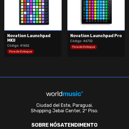
Novation Launchpad
Novation Launchpad Pro
MKII
Código: 46732
Código: 41652
Fora de Estoque
Fora de Estoque
Ciudad del Este, Paraguai.
Shopping Jebai Center, 2º Piso.
SOBRE NÓS
ATENDIMENTO