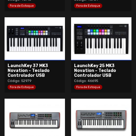
Fora de Estoque
Fora de Estoque
LaunchKey 37 MK3
LaunchKey 25 MK3
Novation – Teclado
Novation – Teclado
Controlador USB
Controlador USB
Código: 52979
Código: 46695
Fora de Estoque
Fora de Estoque