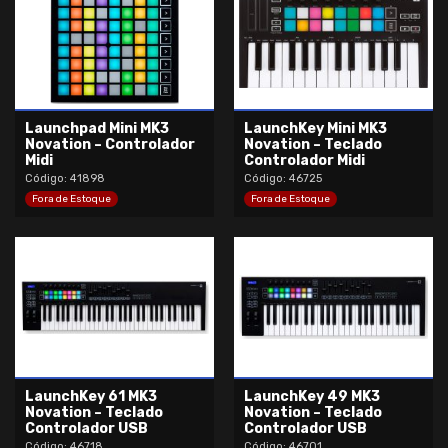
Launchpad Mini MK3
LaunchKey Mini MK3
Novation – Controlador
Novation – Teclado
Midi
Controlador Midi
Código: 41898
Código: 46725
Fora de Estoque
Fora de Estoque
LaunchKey 61 MK3
LaunchKey 49 MK3
Novation – Teclado
Novation – Teclado
Controlador USB
Controlador USB
Código: 46718
Código: 46701