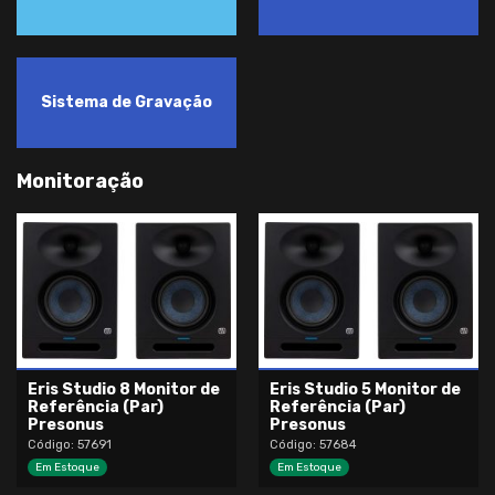
Sistema de Gravação
Monitoração
Eris Studio 8 Monitor de
Eris Studio 5 Monitor de
Referência (Par)
Referência (Par)
Presonus
Presonus
Código: 57691
Código: 57684
Em Estoque
Em Estoque