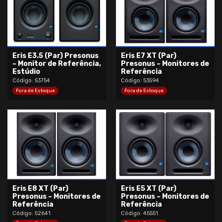
Eris E3.5 (Par) Presonus
Eris E7 XT (Par)
– Monitor de Referência,
Presonus – Monitores de
Estúdio
Referência
Código: 53754
Código: 53594
Fora de Estoque
Fora de Estoque
Eris E8 XT (Par)
Eris E5 XT (Par)
Presonus – Monitores de
Presonus – Monitores de
Referência
Referência
Código: 52641
Código: 45551