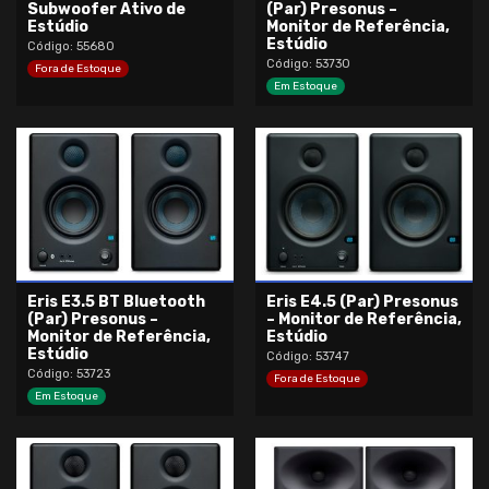
Subwoofer Ativo de
(Par) Presonus –
Estúdio
Monitor de Referência,
Estúdio
Código: 55680
Código: 53730
Fora de Estoque
Em Estoque
Eris E3.5 BT Bluetooth
Eris E4.5 (Par) Presonus
(Par) Presonus –
– Monitor de Referência,
Monitor de Referência,
Estúdio
Estúdio
Código: 53747
Código: 53723
Fora de Estoque
Em Estoque