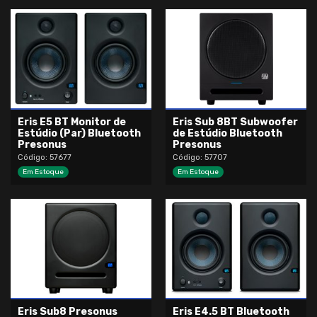
Eris E5 BT Monitor de
Eris Sub 8BT Subwoofer
Estúdio (Par) Bluetooth
de Estúdio Bluetooth
Presonus
Presonus
Código: 57677
Código: 57707
Em Estoque
Em Estoque
Eris Sub8 Presonus
Eris E4.5 BT Bluetooth