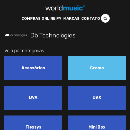
COMPRAS ONLINE PY
MARCAS
CONTATO
Db Technologies
Veja por categorias
Acessórios
Cromo
DVA
DVX
Flexsys
Mini Box