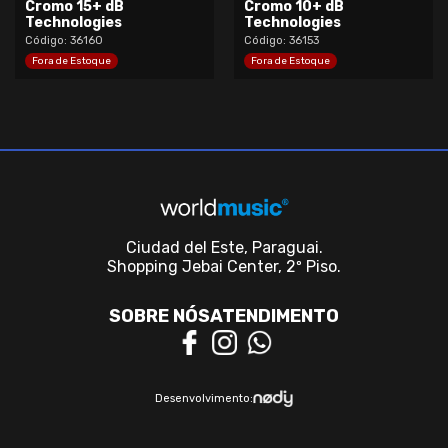
Cromo 15+ dB
Cromo 10+ dB
Technologies
Technologies
Código:
36160
Código:
36153
Fora de Estoque
Fora de Estoque
Ciudad del Este, Paraguai.
Shopping Jebai Center, 2º Piso.
SOBRE NÓS
ATENDIMENTO
Desenvolvimento: