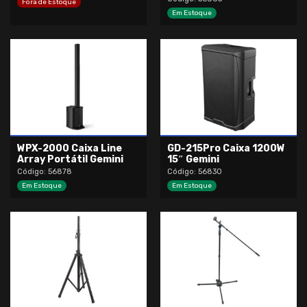
Fora de Estoque
Em Estoque
WPX-2000 Caixa Line
GD-215Pro Caixa 1200W
Array Portátil Gemini
15″ Gemini
Código: 56878
Código: 56830
Em Estoque
Em Estoque