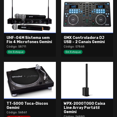
UHF-04M Sistema sem
GMX Controladora DJ
Fio 4 Microfones Gemini
USB – 2 Canais Gemini
Código: 58711
Código: 57868
Em Estoque
Em Estoque
TT-5000 Toca-Discos
WPX-2000TOGO Caixa
Gemini
Line Array Portátil
Gemini
Código: 56861
Código: 56885