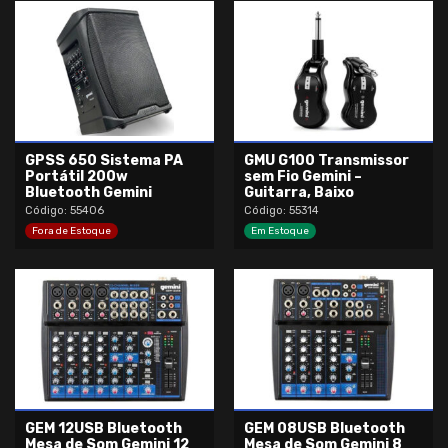
GPSS 650 Sistema PA
GMU G100 Transmissor
Portátil 200w
sem Fio Gemini –
Bluetooth Gemini
Guitarra, Baixo
Código: 55406
Código: 55314
Fora de Estoque
Em Estoque
GEM 12USB Bluetooth
GEM 08USB Bluetooth
Mesa de Som Gemini 12
Mesa de Som Gemini 8