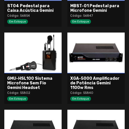
ST04 Pedestal para
MBST-01 Pedestal para
Caixa Acústica Gemini
Microfone Gemini
Código: 56854
Código: 56847
Em Estoque
Em Estoque
GMU-HSL100 Sistema
XGA-5000 Amplificador
Microfone Sem Fio
de Potência Gemini
Gemini Headset
1100w Rms
Código: 55802
Código: 55840
Em Estoque
Em Estoque