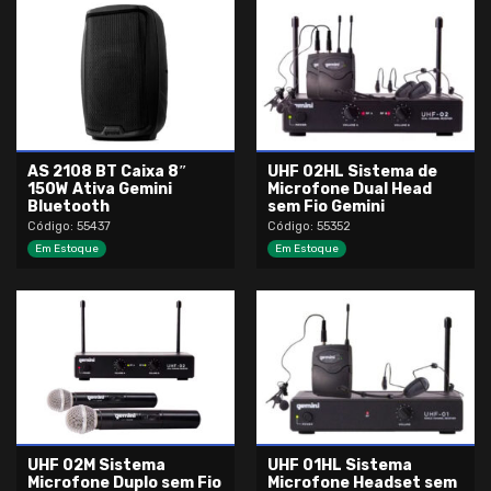
AS 2108 BT Caixa 8″
UHF 02HL Sistema de
150W Ativa Gemini
Microfone Dual Head
Bluetooth
sem Fio Gemini
Código: 55437
Código: 55352
Em Estoque
Em Estoque
UHF 02M Sistema
UHF 01HL Sistema
Microfone Duplo sem Fio
Microfone Headset sem