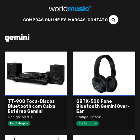
COMPRAS ONLINE PY
MARCAS
CONTATO
TT-900 Toca-Discos
GBTX-500 Fone
Bluetooth com Caixa
Bluetooth Gemini Over-
Estéreo Gemini
Ear
Código: 58704
Código: 58698
Em Estoque
Em Estoque