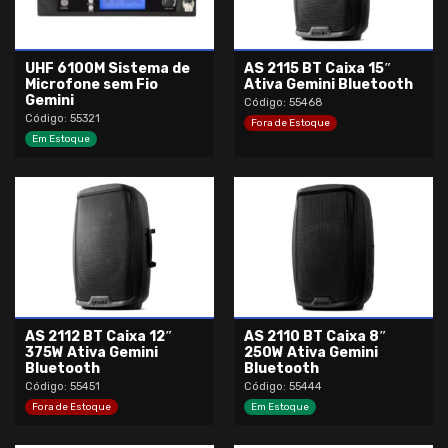
UHF 6100M Sistema de
AS 2115 BT Caixa 15″
Microfone sem Fio
Ativa Gemini Bluetooth
Gemini
Código: 55468
Código: 55321
Fora de Estoque
Em Estoque
AS 2112 BT Caixa 12″
AS 2110 BT Caixa 8″
375W Ativa Gemini
250W Ativa Gemini
Bluetooth
Bluetooth
Código: 55451
Código: 55444
Fora de Estoque
Em Estoque