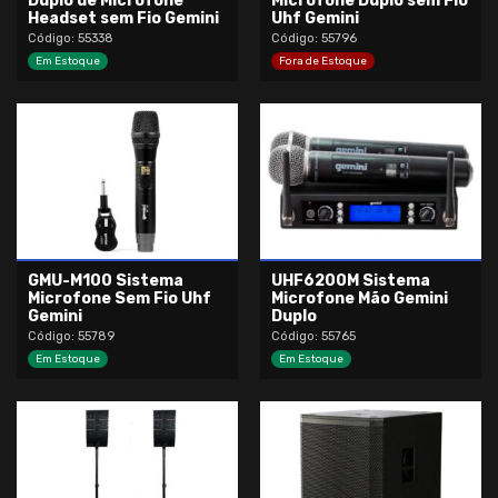
Duplo de Microfone
Microfone Duplo sem Fio
Headset sem Fio Gemini
Uhf Gemini
Código: 55338
Código: 55796
Em Estoque
Fora de Estoque
GMU-M100 Sistema
UHF6200M Sistema
Microfone Sem Fio Uhf
Microfone Mão Gemini
Gemini
Duplo
Código: 55789
Código: 55765
Em Estoque
Em Estoque