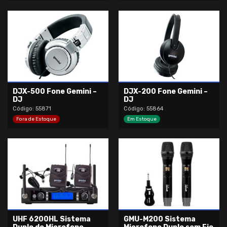
DJX-500 Fone Gemini –
DJX-200 Fone Gemini –
DJ
DJ
Código: 55871
Código: 55864
Fora de Estoque
Em Estoque
UHF 6200HL Sistema
GMU-M200 Sistema