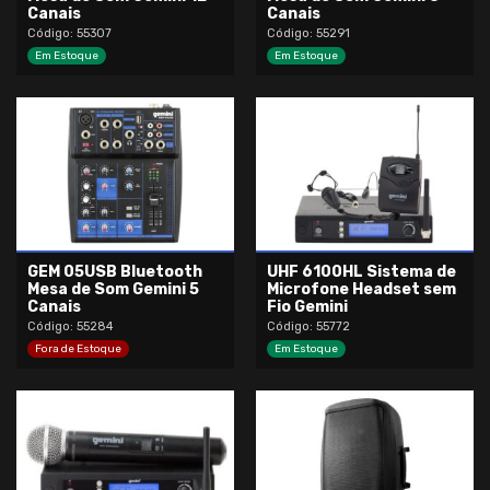
Canais
Canais
Código: 55307
Código: 55291
Em Estoque
Em Estoque
GEM 05USB Bluetooth
UHF 6100HL Sistema de
Mesa de Som Gemini 5
Microfone Headset sem
Canais
Fio Gemini
Código: 55284
Código: 55772
Fora de Estoque
Em Estoque