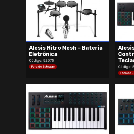
Alesis Nitro Mesh – Bateria
Alesi
Eletrônica
Contr
Tecla
Código: 52375
Código: 
Fora de Estoque
Fora de 