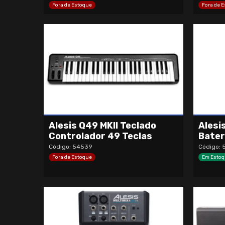
Fora de Estoque
Fora de 
Alesis Q49 MKII Teclado
Alesi
Controlador 49 Teclas
Bater
Código: 54539
Código: 
Fora de Estoque
Em Estoq