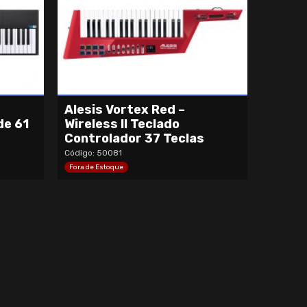
Alesis Vortex Red –
de 61
Wireless II Teclado
Controlador 37 Teclas
Código: 50081
Fora de Estoque