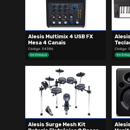
Alesis Multimix 4 USB FX
Alesi
Mesa 4 Canais
Tecla
Código: 54386
Código: 
Em Estoque
Em Estoq
Alesis Surge Mesh Kit
Alesis