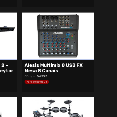
 2 –
Alesis Multimix 8 USB FX
Keytar
Mesa 8 Canais
Código: 54393
Fora de Estoque