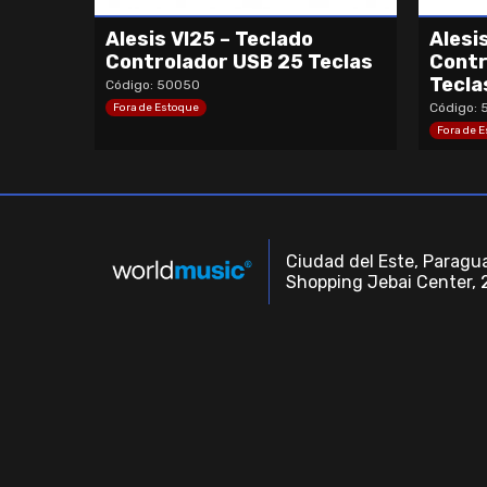
Alesis VI25 – Teclado
Alesi
Controlador USB 25 Teclas
Contr
Tecla
Código: 50050
Código: 
Fora de Estoque
Fora de 
Ciudad del Este, Paragua
Shopping Jebai Center, 2