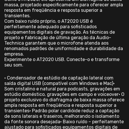
massa, projetado especificamente para oferecer ampla
resposta em freqüência e resposta superior a
transientes.
Com baixo ruído próprio, o AT2020 USB é
perfeitamente adequado para sofisticados
equipamentos digitais de gravação. As técnicas de
projeto e fabricação de última geração da Audio-
Technica garantem que o microfone atenda aos
renomados padrões de uniformidade e durabilidade da
empresa.
Experimente o AT2020 USB. Conecte-o e transforme
seu som.
• Condensador de estúdio de captação lateral com
saída digital USB (compatível com Windows e Mac)•
Som cristalino e natural para podcasts, gravações em
estúdio doméstico, gravações em campo e voiceover• O
projeto exclusivo do diafragma de baixa massa oferece
ampla resposta em freqüência e resposta superior a
transientes• Padrão polar cardióide reduz a captação
de sons laterais e traseiros, melhorando o isolamento
da fonte sonora desejada• Baixo ruído – perfeitamente
ajustado para sofisticados equipamentos digitais de