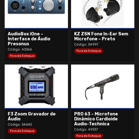
AudioBox iOne –
KZ ZSN Fone In-Ear Sem
Interface de Áudio
Microfone – Preto
Presonus
Código: 54997
Código: 43366
Fora de Estoque
Fora de Estoque
F3 Zoom Gravador de
PRO 63 – Microfone
Áudio
Dinâmico Cardioide
Audio-Technica
Código: 54645
Código: 49337
Fora de Estoque
Fora de Estoque