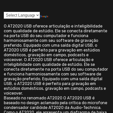
O AT2020 USB oferece articulação e inteligibilidade
com qualidade de estúdio. Ele se conecta diretamente
na porta USB do seu computador e funciona
harmoniosamente com seu software de gravação
preferido. Equipado com uma saída digital USB, o
AT2020 USB é perfeito para gravação em estúdios
domésticos, gravação em campo, podcasts e
voiceover. O AT2020 USB oferece articulação e
inteligibilidade com qualidade de estúdio. Ele se
conecta diretamente na porta USB do seu computador
e funciona harmoniosamente com seu software de
gravação preferido. Equipado com uma saída digital
USB, o AT2020 USB é perfeito para gravação em
estúdios domésticos, gravação em campo, podcasts e
voiceover.
Baseado no renomado AT2020 O AT2020 USB é
baseado no design aclamado pela crítica do microfone
condensador cardióide AT2020 da Audio-Technica.
Como o AT2020, ele apresenta um diafragma de baixa