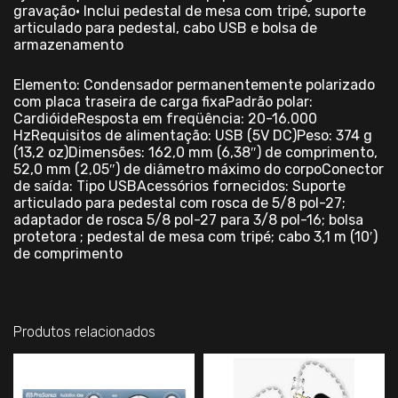
gravação• Inclui pedestal de mesa com tripé, suporte
articulado para pedestal, cabo USB e bolsa de
armazenamento
Elemento: Condensador permanentemente polarizado
com placa traseira de carga fixaPadrão polar:
CardióideResposta em freqüência: 20-16.000
HzRequisitos de alimentação: USB (5V DC)Peso: 374 g
(13,2 oz)Dimensões: 162,0 mm (6,38″) de comprimento,
52,0 mm (2,05″) de diâmetro máximo do corpoConector
de saída: Tipo USBAcessórios fornecidos: Suporte
articulado para pedestal com rosca de 5/8 pol-27;
adaptador de rosca 5/8 pol-27 para 3/8 pol-16; bolsa
protetora ; pedestal de mesa com tripé; cabo 3,1 m (10′)
de comprimento
Produtos relacionados