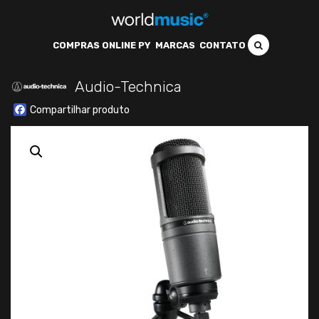
COMPRAS ONLINE PY
MARCAS
CONTATO
Audio-Technica
Facebook