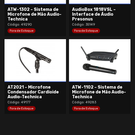
ATW-1302 – Sistema de
AudioBox 1818VSL –
Microfone de Mão Audio-
Interface de Áudio
Technica
Presonus
Código: 49290
Código: 35149
Fora de Estoque
Fora de Estoque
AT2021 – Microfone
ATW-1102 – Sistema de
Condensador Cardioide
Microfone de Mão Audio-
Audio-Technica
Technica
Código: 49177
Código: 49283
Fora de Estoque
Fora de Estoque