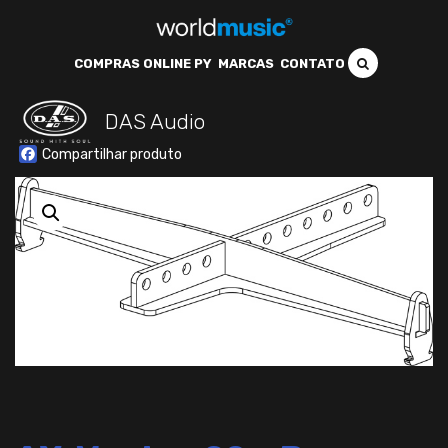
COMPRAS ONLINE PY
MARCAS
CONTATO
DAS Audio
Facebook