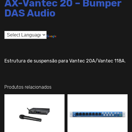
AX-Vantec 20 – Bumper
DAS Audio
Estrutura de suspensão para Vantec 20A/Vantec 118A.
Produtos relacionados