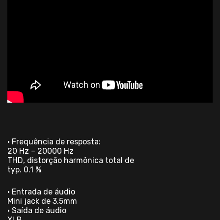
• Frequência de resposta:
20 Hz – 20000 Hz
THD, distorção harmônica total de
typ. 0.1 %
• Entrada de áudio
Mini jack de 3.5mm
• Saída de áudio
XLR