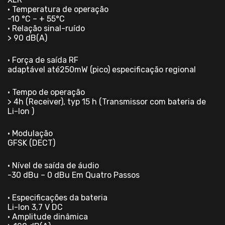
• Temperatura de operação
-10 °C – + 55°C
• Relação sinal-ruído
> 90 dB(A)
• Força de saída RF
adaptável até250mW (pico) especificação regional
• Tempo de operação
> 4h (Receiver), typ 15 h (Transmissor com bateria de
Li-Ion )
• Modulação
GFSK (DECT)
• Nível de saída de áudio
-30 dBu – 0 dBu Em Quatro Passos
• Especificações da bateria
Li-Ion 3,7 V DC
• Amplitude dinâmica