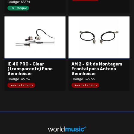
Código: 55574
Em Estoque
IE 40 PRO – Clear
AM 2 – Kit de Montagem
(transparente) Fone
Frontal para Antena
Sennheiser
Sennheiser
Código: 49757
Código: 32766
Fora de Estoque
Fora de Estoque