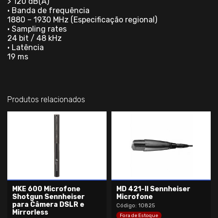
> 120 dB(A)
• Banda de frequência
1880 – 1930 MHz (Especificação regional)
• Sampling rates
24 bit / 48 kHz
• Latência
19 ms
Produtos relacionados
MKE 600 Microfone
MD 421-II Sennheiser
Shotgun Sennheiser
Microfone
para Câmera DSLR e
Código: 10825
Mirrorless
Fora de Estoque