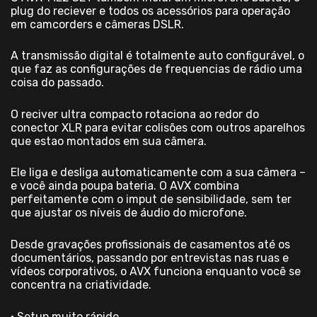
plug do reciever e todos os acessórios para operação
em camcorders e câmeras DSLR.
A transmissão digital é totalmente auto configurável, o
que faz as configurações de frequencias de rádio uma
coisa do passado.
O reciver ultra compacto rotaciona ao redor do
conector XLR para evitar colisões com outros aparelhos
que estao montados em sua câmera.
Ele liga e desliga automaticamente com a sua câmera –
e você ainda poupa bateria. O AVX combina
perfeitamente com o imput de sensibilidade, sem ter
que ajustar os níveis de áudio do microfone.
Desde gravações profissionais de casamentos até os
documentários, passando por entrevistas nas ruas e
vídeos corporativos, o AVX funciona enquanto você se
concentra na criatividade.
• Setup muito rápido