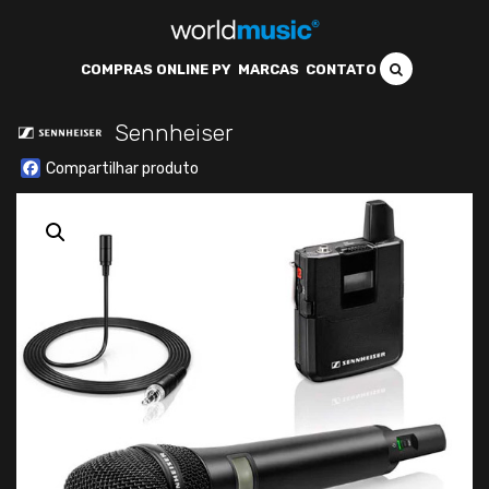
COMPRAS ONLINE PY
MARCAS
CONTATO
Sennheiser
Facebook