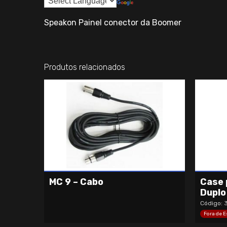
Speakon Painel conector da Boomer
Produtos relacionados
MC 9 – Cabo
Case 
Duplo
Código:
Fora de 