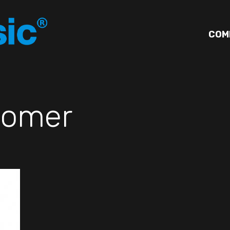
COM
omer