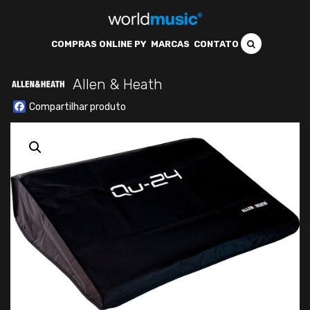
COMPRAS ONLINE PY
MARCAS
CONTATO
Allen & Heath
Facebook