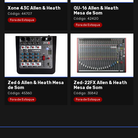
Xone 43C Allen & Heath
QU-16 Allen & Heath
Mesa de Som
Código: 44707
Código: 42420
Fora de Estoque
Fora de Estoque
Zed 6 Allen & Heath Mesa
Zed-22FX Allen & Heath
de Som
Mesa de Som
Código: 45360
Código: 35842
Fora de Estoque
Fora de Estoque