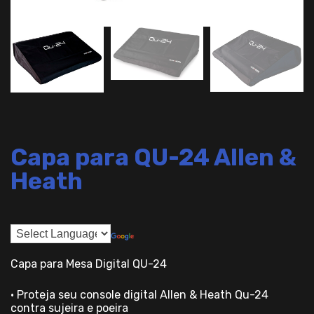
Capa para QU-24 Allen &
Heath
Capa para Mesa Digital QU-24
• Proteja seu console digital Allen & Heath Qu-24
contra sujeira e poeira