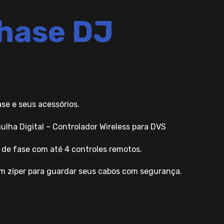
hase DJ
ase e seus acessórios.
gulha Digital – Controlador Wireless para DVS
 de fase com até 4 controles remotos.
m zíper para guardar seus cabos com segurança.