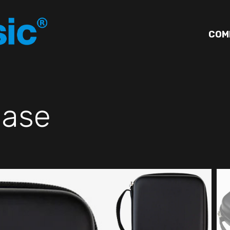
COM
ase