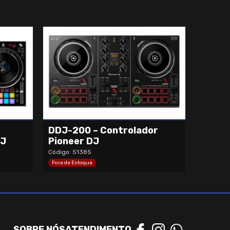
DDJ-200 – Controlador
DJ
Pioneer DJ
Código: 51385
Fora de Estoque
SOBRE NÓS
ATENDIMENTO