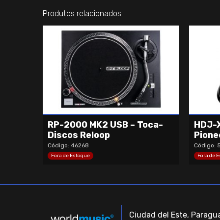
Produtos relacionados
RP-2000 MK2 USB – Toca-
HDJ-X
Discos Reloop
Pione
Código: 46268
Código: 
Fora de Estoque
Fora de 
Ciudad del Este, Paragua