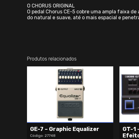
O CHORUS ORIGINAL
O pedal Chorus CE-5 cobre uma ampla faixa de aj
do natural e suave, até o mais espacial e penetr
Produtos relacionados
GE-7 – Graphic Equalizer
GT-1 
Efeit
Código: 27748