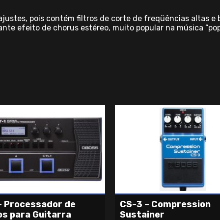
ustes, pois contém filtros de corte de freqüências altas e b
ante efeito de chorus estéreo, muito popular na música “pop
– Processador de
CS-3 – Compression
os para Guitarra
Sustainer