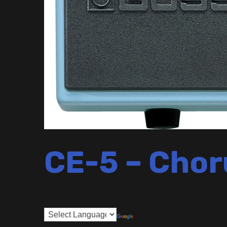
CE-5 – Cho