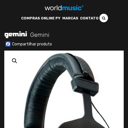
COMPRAS ONLINE PY
MARCAS
CONTATO
Gemini
Facebook