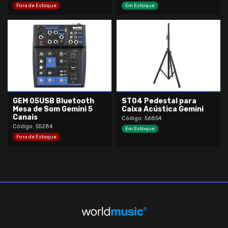
Fora de Estoque
Em Estoque
GEM 05USB Bluetooth
ST04 Pedestal para
Mesa de Som Gemini 5
Caixa Acústica Gemini
Canais
Código: 56854
Código: 55284
Em Estoque
Fora de Estoque