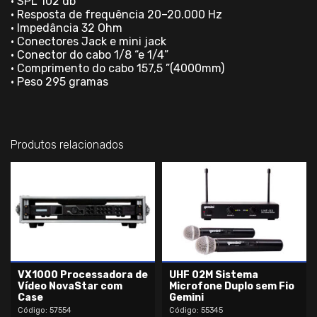
• SPL 102 db
• Resposta de frequência 20–20.000 Hz
• Impedância 32 Ohm
• Conectores Jack e mini jack
• Conector do cabo 1/8 “e 1/4”
• Comprimento do cabo 157,5 ”(4000mm)
• Peso 295 gramas
Produtos relacionados
VX1000 Processadora de
UHF 02M Sistema
Vídeo NovaStar com
Microfone Duplo sem Fio
Case
Gemini
Código: 57554
Código: 55345