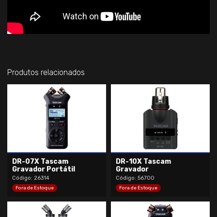
Produtos relacionados
DR-07X Tascam
DR-10X Tascam
Gravador Portátil
Gravador
Código: 26314
Código: 56700
Fora de Estoque
Fora de Estoque