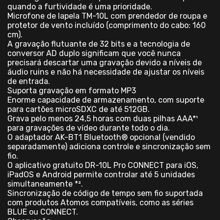
quando a furtividade é uma prioridade.
Microfone de lapela TM-10L com prendedor de roupa e
protetor de vento incluído (comprimento do cabo: 160
cm).
A gravação flutuante de 32 bits e a tecnologia de
conversor AD duplo significam que você nunca
precisará descartar uma gravação devido a níveis de
áudio ruins e não há necessidade de ajustar os níveis
de entrada.
Suporta gravação em formato MP3
Enorme capacidade de armazenamento, com suporte
para cartões microSDXC de até 512GB.
Grava pelo menos 24,5 horas com duas pilhas AAA*¹
para gravações de vídeo durante todo o dia.
O adaptador AK-BT1 Bluetooth® opcional (vendido
separadamente) adiciona controle e sincronização sem
fio.
O aplicativo gratuito DR-10L Pro CONNECT para iOS,
iPadOS e Android permite controlar até 5 unidades
simultaneamente *².
Sincronização de código de tempo sem fio suportada
com produtos Atomos compatíveis, como as séries
BLUE ou CONNECT.