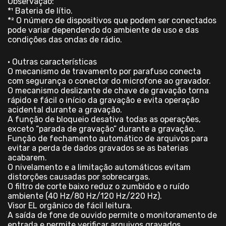
Observação:
*¹ Bateria de lítio.
*² O número de dispositivos que podem ser conectados
pode variar dependendo do ambiente de uso e das
condições das ondas de rádio.
• Outras características
O mecanismo de travamento por parafuso conecta
com segurança o conector do microfone ao gravador.
O mecanismo deslizante de chave de gravação torna
rápido e fácil o início da gravação e evita operação
acidental durante a gravação.
A função de bloqueio desativa todas as operações,
exceto “parada de gravação” durante a gravação.
Função de fechamento automático de arquivos para
evitar a perda de dados gravados se as baterias
acabarem.
O nivelamento e a limitação automáticos evitam
distorções causadas por sobrecargas.
O filtro de corte baixo reduz o zumbido e o ruído
ambiente (40 Hz/80 Hz/120 Hz/220 Hz).
Visor EL orgânico de fácil leitura.
A saída de fone de ouvido permite o monitoramento de
entrada e permite verificar arquivos gravados.