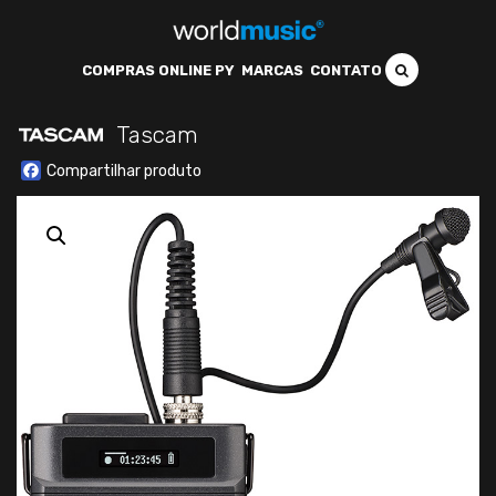
COMPRAS ONLINE PY
MARCAS
CONTATO
Tascam
Facebook