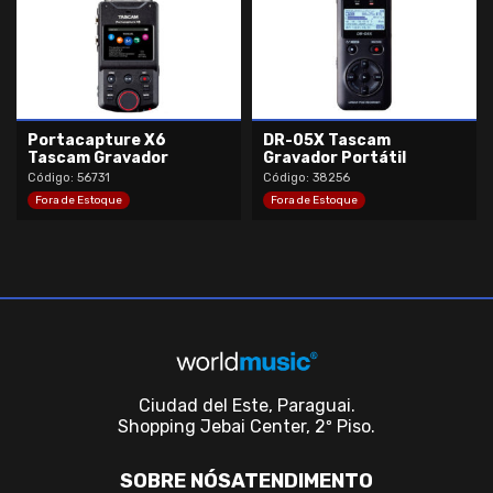
Portacapture X6
DR-05X Tascam
Tascam Gravador
Gravador Portátil
Código: 56731
Código: 38256
Fora de Estoque
Fora de Estoque
Ciudad del Este, Paraguai.
Shopping Jebai Center, 2º Piso.
SOBRE NÓS
ATENDIMENTO