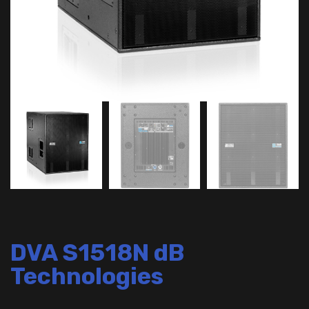
DVA S1518N dB
Technologies