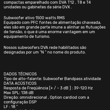
compactas emparelhado com DVA T12 , T8 e T4
unidades ou gabinetes da série DVX .
Subwoofer ativo 1500 watts RMS
Equipado com PFC fontes de alimentação chaveada,
eles são em grande parte imune a alinhar as flutuações
de tensão, o que é uma enorme vantagem em um
equipamento de turismo.
Nossos subwoofers DVA rede habilitados são
designadas por um “N ” no nome do produto.
DADOS TÉCNICOS
Tipo de alto-falante: Subwoofer Bandpass atividade
DATA ACÚSTICOS
Resposta de Freqüência [+ / – 3 dB ] : 39-120 Hz
Max SPL: 138 dB
Direção: omnidirecional , Option cardiod com a
configuração DSP
LF : 18 ”