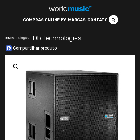
COMPRAS ONLINE PY
MARCAS
CONTATO
Db Technologies
Facebook