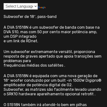
Subwoofer de 18″, pass-band
A DVA S1518N é um subwoofer de banda com base na
DVA S10, mas com 50 por cento maior potência amp,
um DSP integrado
e um link de RDnet.
Um subwoofer extremamente versátil, proporciona
resposta de graves apertado que apoia transições sem
problemas para
frequências médias dos satélites .
A DVA S1518N é equipada com uma nova geração de
18″ woofer conduzido por um built -in 1500W Digipro®
amplificador de potência digital de G2.
Subwoofer, as matrizes são facilmente levado usando
o SRK10 hardware aparelhamento opcional retrofit .
O S1518N também irá atendê-lo bem em pilhas