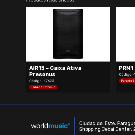
AIR15 – Caixa Ativa
PRM1 
Presonus
Código: 
Código: 47623
Fora de 
Fora de Estoque
Ciudad del Este, Paragua
Shopping Jebai Center, 2