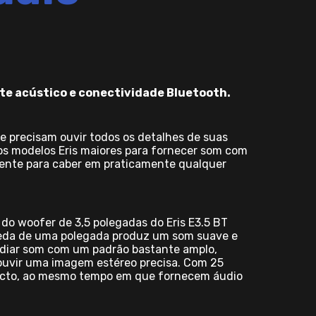
ste acústico e conectividade Bluetooth.
e precisam ouvir todos os detalhes de suas
 os modelos Eris maiores para fornecer som com
iente para caber em praticamente qualquer
 do woofer de 3,5 polegadas do Eris E3.5 BT
 seda de uma polegada produz um som suave e
rradiar som com um padrão bastante amplo,
 ouvir uma imagem estéreo precisa. Com 25
mpacto, ao mesmo tempo em que fornecem áudio