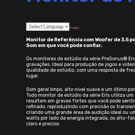
Monitor de Referência com Woofer de 3.5 po
Som em que você pode confiar.
Os monitores de estúdio da série PreSonus® Er
gravações. Ideal para produção de jogos e víde
qualidade de estúdio, com uma resposta de freq
lugar.
Som geral limpo, alto nível suave e um ótimo po
Todo monitor de estúdio da série Eris utiliza u
resultam em graves fortes que você pode senti
refinado, reproduzindo com precisão os transien
criando uma grande área de audição ideal ou u
watts por lado da energia integrada, os alto-
claro e preciso.