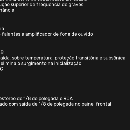
dução superior de frequência de graves
onância
ia
o-falantes e amplificador de fone de ouvido
AB
saída, sobre temperatura, proteção transitória e subsônica
 elimina o surgimento na inicialização
EC
estéreo de 1/8 de polegada e RCA
ado com saída de 1/8 de polegada no painel frontal