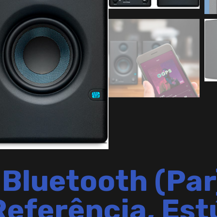
 Bluetooth (Pa
Referência, Est