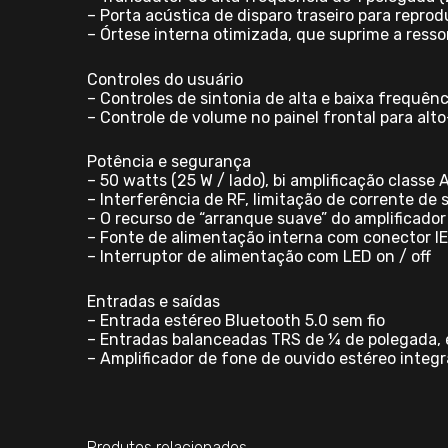
– Porta acústica de disparo traseiro para repro
– Órtese interna otimizada, que suprime a ress
Controles do usuário
– Controles de sintonia de alta e baixa frequênc
– Controle de volume no painel frontal para alt
Potência e segurança
– 50 watts (25 W / lado), bi amplificação classe 
– Interferência de RF, limitação de corrente de 
– O recurso de “arranque suave” do amplificador
– Fonte de alimentação interna com conector I
– Interruptor de alimentação com LED on / off
Entradas e saídas
– Entrada estéreo Bluetooth 5.0 sem fio
– Entradas balanceadas TRS de ¼ de polegada, 
– Amplificador de fone de ouvido estéreo integr
Produtos relacionados