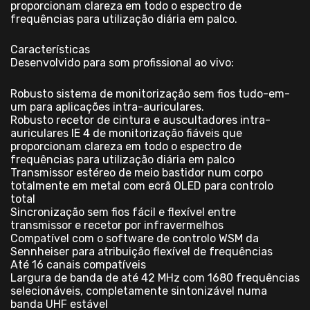
proporcionam clareza em todo o espectro de
frequências para utilização diária em palco.
Características
Desenvolvido para som profissional ao vivo:
Robusto sistema de monitorização sem fios tudo-em-
um para aplicações intra-auriculares.
Robusto recetor de cintura e auscultadores intra-
auriculares IE 4 de monitorização fiáveis que
proporcionam clareza em todo o espectro de
frequências para utilização diária em palco
Transmissor estéreo de meio bastidor num corpo
totalmente em metal com ecrã OLED para controlo
total
Sincronização sem fios fácil e flexível entre
transmissor e recetor por infravermelhos
Compatível com o software de controlo WSM da
Sennheiser para atribuição flexível de frequências
Até 16 canais compatíveis
Largura de banda de até 42 MHz com 1680 frequências
selecionáveis, completamente sintonizável numa
banda UHF estável