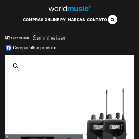
COMPRAS ONLINE PY
MARCAS
CONTATO
Sennheiser
Facebook