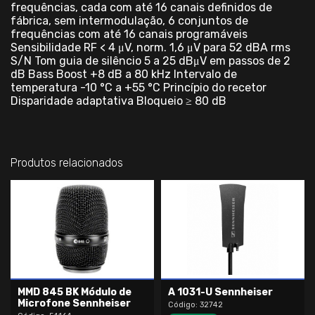
frequências, cada com até 16 canais definidos de
fábrica, sem intermodulação, 6 conjuntos de
frequências com até 16 canais programáveis
Sensibilidade RF < 4 μV, norm. 1,6 μV para 52 dBA rms
S/N Tom guia de silêncio 5 a 25 dBμV em passos de 2
dB Bass Boost +8 dB a 80 kHz Intervalo de
temperatura -10 °C a +55 °C Princípio do recetor
Disparidade adaptativa Bloqueio ≥ 80 dB
Produtos relacionados
MMD 845 BK Módulo de
A 1031-U Sennheiser
Microfone Sennheiser
Código: 32742