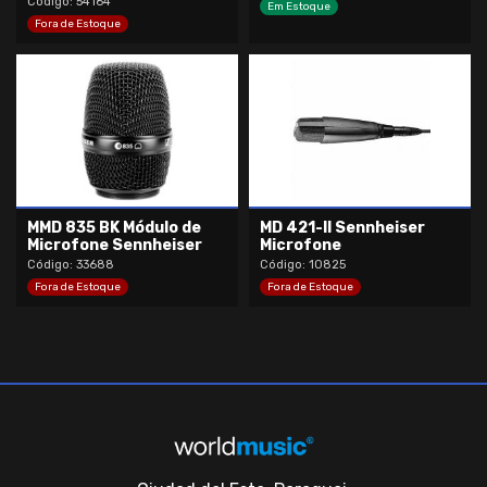
Código: 54164
Em Estoque
Fora de Estoque
MMD 835 BK Módulo de
MD 421-II Sennheiser
Microfone Sennheiser
Microfone
Código: 33688
Código: 10825
Fora de Estoque
Fora de Estoque