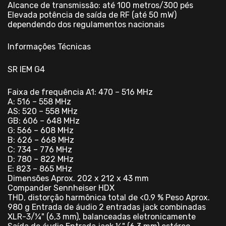
Alcance de transmissão: até 100 metros/300 pés
Elevada potência de saída de RF (até 50 mW)
dependendo dos regulamentos nacionais
Informações Técnicas
SR IEM G4
Faixa de frequência A1: 470 – 516 MHz
A: 516 – 558 MHz
AS: 520 – 558 MHz
GB: 606 – 648 MHz
G: 566 – 608 MHz
B: 626 – 668 MHz
C: 734 – 776 MHz
D: 780 – 822 MHz
E: 823 – 865 MHz
Dimensões Aprox. 202 x 212 x 43 mm
Compander Sennheiser HDX
THD, distorção harmônica total de <0.9 % Peso Aprox.
980 g Entrada de áudio 2 entradas jack combinadas
XLR-3/¼" (6,3 mm), balanceadas eletronicamente