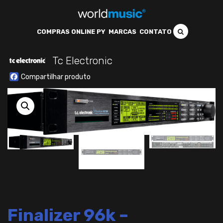
COMPRAS ONLINE PY
MARCAS
CONTATO
Tc Electronic
Facebook
Finalizer 96k –