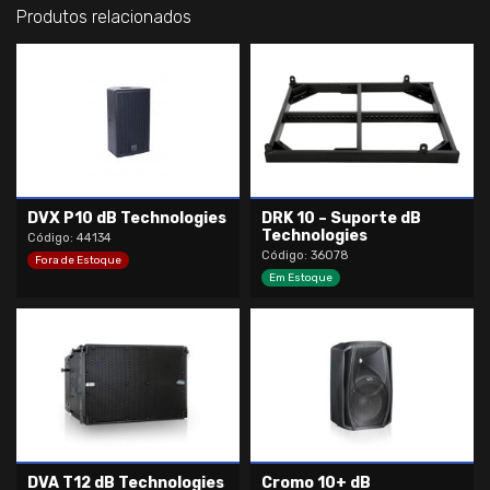
Produtos relacionados
DVX P10 dB Technologies
DRK 10 – Suporte dB
Technologies
Código: 44134
Código: 36078
Fora de Estoque
Em Estoque
DVA T12 dB Technologies
Cromo 10+ dB