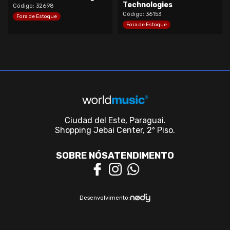
Technologies
Código: 32698
Código:
36153
Fora de Estoque
Fora de Estoque
Ciudad del Este, Paraguai.
Shopping Jebai Center, 2º Piso.
SOBRE NÓS
ATENDIMENTO
Desenvolvimento: