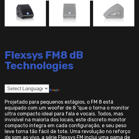
Flexsys FM8 dB
Technologies
Projetado para pequenos estágios, o FM 8 está
equipado com um woofer de 8 “que o torna o monitor
ultra compacto ideal para fala e vocais. Todos, mas
invisível na maioria dos locais, este discreto monitor
compacto integra em cada configuração, e seu peso
leve torna tão fácil de tote. Uma revolução no reforço
de som ao vivo, a série Flexsys FM inclui uma gama de