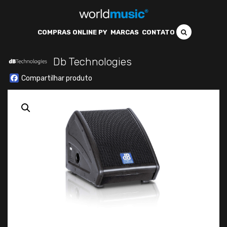
COMPRAS ONLINE PY
MARCAS
CONTATO
Db Technologies
Facebook