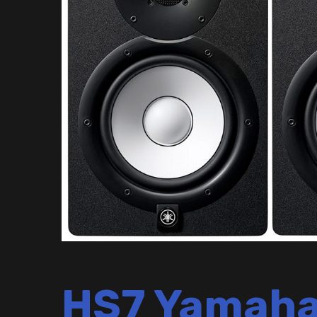
HS7 Yamaha 