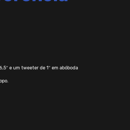
e 6,5″ e um tweeter de 1″ em abóboda
opo.