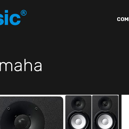
COM
amaha