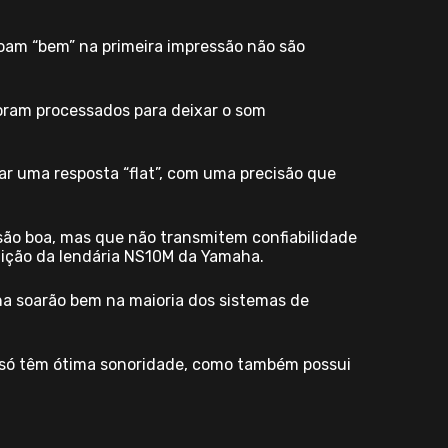
soam “bem” na primeira impressão não são
oram processados para deixar o som
ar uma resposta “flat”, com uma precisão que
são boa, mas que não transmitem confiabilidade
adição da lendária NS10M da Yamaha.
a soarão bem na maioria dos sistemas de
o só têm ótima sonoridade, como também possui