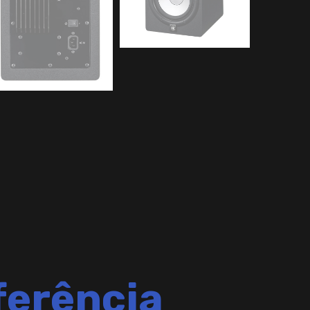
ferência