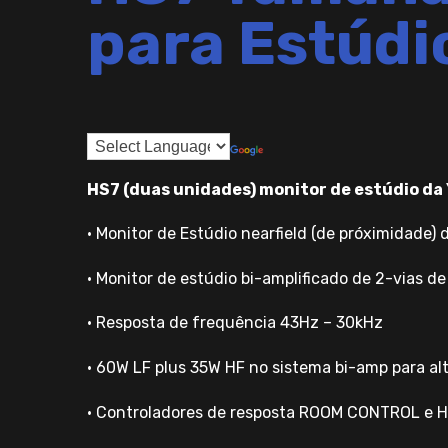
para Estúdi
HS7 (duas unidades) monitor de estúdio d
• Monitor de Estúdio nearfield (de próximidade)
• Monitor de estúdio bi-amplificado de 2-vias de
• Resposta de frequência 43Hz – 30kHz
• 60W LF plus 35W HF no sistema bi-amp para a
• Controladores de resposta ROOM CONTROL e 