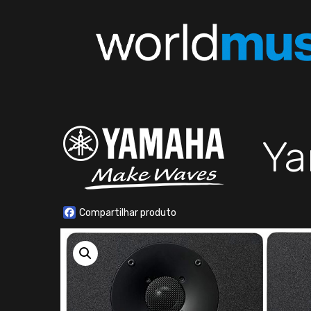
Y
Facebook