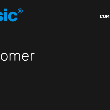
COM
omer