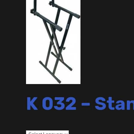
K 032 – Sta