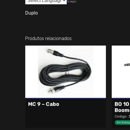
Duplo
Produtos relacionados
MC 9 – Cabo
BO 10
Boom
Código: 
Em Estoq