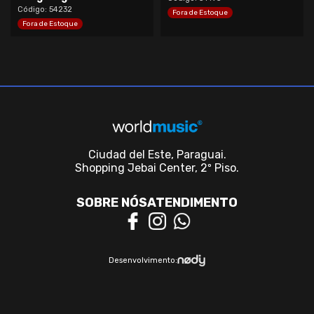
Código: 54232
Fora de Estoque
Fora de Estoque
Ciudad del Este, Paraguai.
Shopping Jebai Center, 2º Piso.
SOBRE NÓS
ATENDIMENTO
Desenvolvimento: