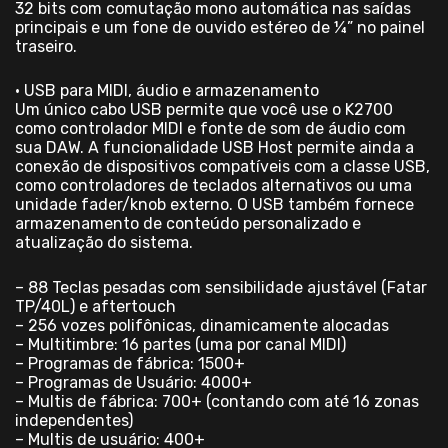
32 bits com comutação mono automática nas saídas
principais e um fone de ouvido estéreo de ¼” no painel
traseiro.
• USB para MIDI, áudio e armazenamento
Um único cabo USB permite que você use o K2700
como controlador MIDI e fonte de som de áudio com
sua DAW. A funcionalidade USB Host permite ainda a
conexão de dispositivos compatíveis com a classe USB,
como controladores de teclados alternativos ou uma
unidade fader/knob externo. O USB também fornece
armazenamento de conteúdo personalizado e
atualização do sistema.
– 88 Teclas pesadas com sensibilidade ajustável (Fatar
TP/40L) e aftertouch
– 256 vozes polifônicas, dinamicamente alocadas
– Multitimbre: 16 partes (uma por canal MIDI)
– Programas de fábrica: 1500+
– Programas de Usuário: 4000+
– Multis de fábrica: 700+ (contando com até 16 zonas
independentes)
– Multis de usuário: 400+