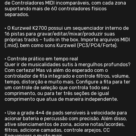
de Controladores MIDI incomparáveis, com cada zona
suportando mais de 60 controladores físicos
separados.
• O Kurzweil K2700 possui um sequenciador interno de
16 pistas para gravar/editar/mixar/produzir suas
próprias tracks – tudo in the box. Importe arquivos MIDI
(.mid), bem como sons Kurzweil (PC3/PC4/Forte).
• Controle prático em tempo real
Quer ir de musicalidades sutis à mergulhos profundos?
Com certeza! Mas vá além do esperado com o
controlador de fita integrado e controle filtros, volume,
tempo, distorção e muito mais. Configure a fita para ter
um controle de seleção que controla todo seu
comprimento, ou para ter três seções de igual
comprimento que atua de maneira independente.
• Use a grade 4×4 de pads sensíveis à velocidade para
acionar bateria e percussão com precisão. Além disso,
ative silenciamentos de zona, acione notas/acordes,
filtros, adicione camadas, controle arpejos, CC
Sequencers e muito mais.