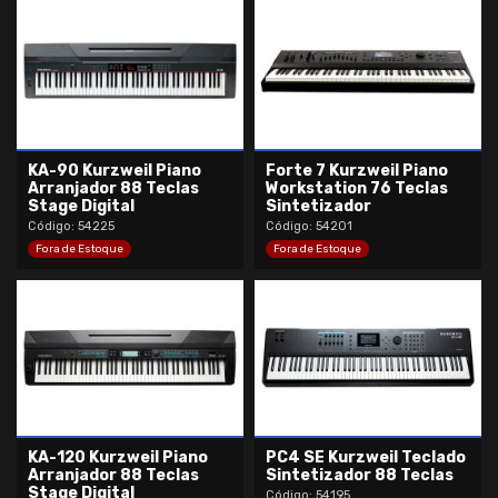
KA-90 Kurzweil Piano
Forte 7 Kurzweil Piano
Arranjador 88 Teclas
Workstation 76 Teclas
Stage Digital
Sintetizador
Código: 54225
Código: 54201
Fora de Estoque
Fora de Estoque
KA-120 Kurzweil Piano
PC4 SE Kurzweil Teclado
Arranjador 88 Teclas
Sintetizador 88 Teclas
Stage Digital
Código: 54195