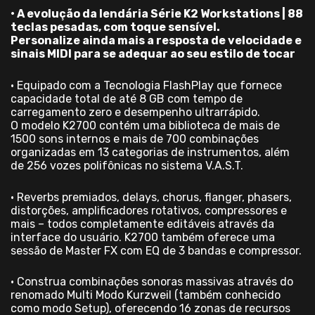
• A evolução da lendária Série K2 Workstations | 88
teclas pesadas, com toque sensível.
Personalize ainda mais a resposta de velocidade e
sinais MIDI para se adequar ao seu estilo de tocar
• Equipado com a Tecnologia FlashPlay que fornece
capacidade total de até 8 GB com tempo de
carregamento zero e desempenho ultrarrápido.
O modelo K2700 contém uma biblioteca de mais de
1500 sons internos e mais de 700 combinações
organizadas em 13 categorias de instrumentos, além
de 256 vozes polifônicas no sistema V.A.S.T.
• Reverbs premiados, delays, chorus, flanger, phasers,
distorções, amplificadores rotativos, compressores e
mais – todos completamente editáveis através da
interface do usuário. K2700 também oferece uma
sessão de Master FX com EQ de 3 bandas e compressor.
• Construa combinações sonoras massivas através do
renomado Multi Modo Kurzweil (também conhecido
como modo Setup), oferecendo 16 zonas de recursos