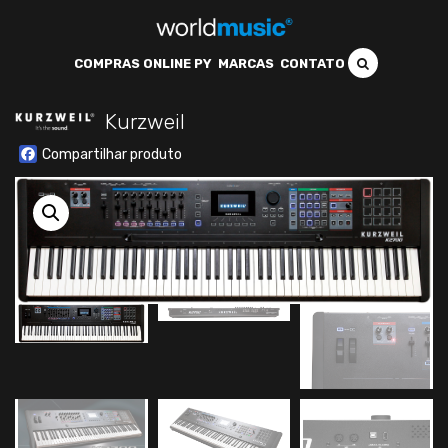
COMPRAS ONLINE PY
MARCAS
CONTATO
Kurzweil
Facebook