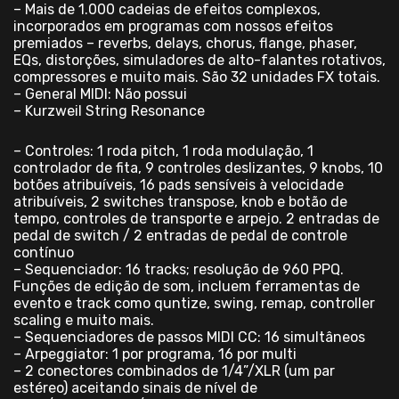
– Mais de 1.000 cadeias de efeitos complexos,
incorporados em programas com nossos efeitos
premiados – reverbs, delays, chorus, flange, phaser,
EQs, distorções, simuladores de alto-falantes rotativos,
compressores e muito mais. São 32 unidades FX totais.
– General MIDI: Não possui
– Kurzweil String Resonance
– Controles: 1 roda pitch, 1 roda modulação, 1
controlador de fita, 9 controles deslizantes, 9 knobs, 10
botões atribuíveis, 16 pads sensíveis à velocidade
atribuíveis, 2 switches transpose, knob e botão de
tempo, controles de transporte e arpejo. 2 entradas de
pedal de switch / 2 entradas de pedal de controle
contínuo
– Sequenciador: 16 tracks; resolução de 960 PPQ.
Funções de edição de som, incluem ferramentas de
evento e track como quntize, swing, remap, controller
scaling e muito mais.
– Sequenciadores de passos MIDI CC: 16 simultâneos
– Arpeggiator: 1 por programa, 16 por multi
– 2 conectores combinados de 1/4”/XLR (um par
estéreo) aceitando sinais de nível de