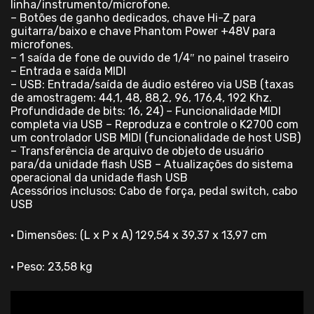
linha/instrumento/microfone.
– Botões de ganho dedicados, chave Hi-Z para
guitarra/baixo e chave Phantom Power +48V para
microfones.
– 1 saída de fone de ouvido de 1/4″ no painel traseiro
– Entrada e saída MIDI
– USB: Entrada/saída de áudio estéreo via USB (taxas
de amostragem: 44,1, 48, 88,2, 96, 176,4, 192 Khz.
Profundidade de bits: 16, 24) – Funcionalidade MIDI
completa via USB – Reproduza e controle o K2700 com
um controlador USB MIDI (funcionalidade de host USB)
– Transferência de arquivo de objeto de usuário
para/da unidade flash USB – Atualizações do sistema
operacional da unidade flash USB
Acessórios inclusos: Cabo de força, pedal switch, cabo
USB
• Dimensões: (L x P x A) 129,54 x 39,37 x 13,97 cm
• Peso: 23,58 kg