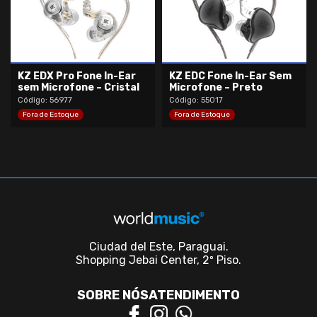
KZ EDX Pro Fone In-Ear
KZ EDC Fone In-Ear Sem
sem Microfone – Cristal
Microfone – Preto
Código: 56977
Código: 55017
Fora de Estoque
Fora de Estoque
Ciudad del Este, Paraguai.
Shopping Jebai Center, 2º Piso.
SOBRE NÓS
ATENDIMENTO