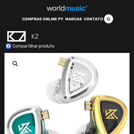
COMPRAS ONLINE PY
MARCAS
CONTATO
KZ
Facebook