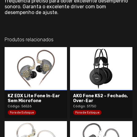
frequência preciso para obter excelente desempenho
sonoro. Garanta o excelente driver com bom
desempenho de ajuste.
Produtos relacionados
KZ EDX Lite Fone In-Ear
AKG Fone K52 – Fechado,
Sem Microfone
Over-Ear
Código: 56526
Código: 51750
Fora de Estoque
Fora de Estoque