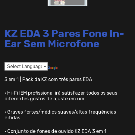
KZ EDA 3 Pares Fone In-
Ear Sem Microfone
3 em 1 | Pack da KZ com três pares EDA
• Hi-Fi IEM profissional irá satisfazer todos os seus
diferentes gostos de ajuste em um
• Graves fortes/médios suaves/altas frequências
nítidas
• Conjunto de fones de ouvido KZ EDA 3 em 1