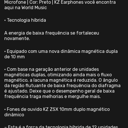
Microfone | Cor: Preto | KZ Earphones você encontra
aqui na World Music
• Tecnologia híbrida
A energia de baixa frequência se fortaleceu
novamente.
• Equipado com uma nova dinâmica magnética dupla
de 10 mm
• Com base na geração anterior de unidades
magnéticas duplas, otimizando ainda mais o fluxo
magnético, a lacuna magnética é reduzida. O ângulo
da região flutuante de baixa frequência do diafragma
é ajustado. Deixe que o desempenho geral de baixa
frequência traga melhorias e mergulhe mais.
• Fones de ouvido KZ ZSX 10mm duplo magnético
dinâmico
– Esta é a força da tecnologia híbrida de 12 unidades