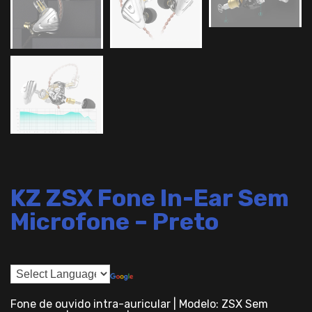
KZ ZSX Fone In-Ear Sem
Microfone – Preto
Fone de ouvido intra-auricular | Modelo: ZSX Sem