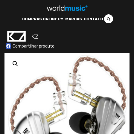
COMPRAS ONLINE PY
MARCAS
CONTATO
KZ
Facebook