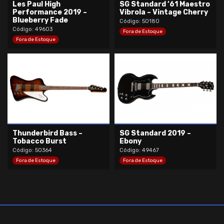
Les Paul High
SG Standard ’61 Maestro
Performance 2019 –
Vibrola – Vintage Cherry
Blueberry Fade
Código: 50180
Código: 49603
Fora de Estoque
Fora de Estoque
Thunderbird Bass –
SG Standard 2019 –
Tobacco Burst
Ebony
Código: 50364
Código: 49467
Fora de Estoque
Fora de Estoque