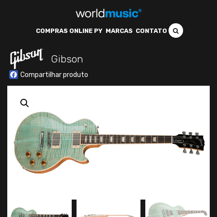
COMPRAS ONLINE PY
MARCAS
CONTATO
Gibson
Facebook