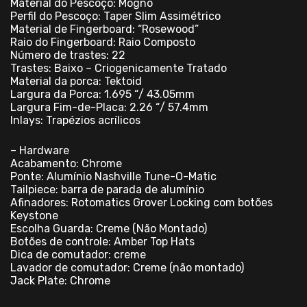
Material do Pescoço: Mogno
Perfil do Pescoço: Taper Slim Assimétrico
Material de Fingerboard: “Rosewood”
Raio do Fingerboard: Raio Composto
Número de trastes: 22
Trastes: Baixo – Criogenicamente Tratado
Material da porca: Tektoid
Largura da Porca: 1.695 “/ 43.05mm
Largura Fim-de-Placa: 2.26 “/ 57.4mm
Inlays: Trapézios acrílicos
– Hardware
Acabamento: Chrome
Ponte: Alumínio Nashville Tune-O-Matic
Tailpiece: barra de parada de alumínio
Afinadores: Rotomatics Grover Locking com botões
Keystone
Escolha Guarda: Creme (Não Montado)
Botões de controle: Amber Top Hats
Dica de comutador: creme
Lavador de comutador: Creme (não montado)
Jack Plate: Chrome