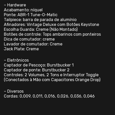
– Hardware
Acabamento: níquel
Ponte: ABR-1 Tune-O-Matic
Tailpiece: barra de parada de alumínio
Afinadores: Vintage Deluxe com Botões Keystone
Escolha Guarda: Creme (Não Montado)
Botões de controle: Tops ambarinos com ponteiros
Dica de comutador: creme
Lavador de comutador: Creme
Jack Plate: Creme
– Eletrônicos
Captador de Pescoço: Burstbucker 1
Captador de ponte: Burstbucker 2
Controles: 2 Volumes, 2 Tons e Interruptor Toggle
(Conectados à Mão com Capacitores Orange Drop)
– Diversos
Cordas: 0,009, 0,011, 0,016, 0,026, 0,036, 0,046