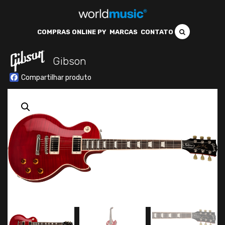
COMPRAS ONLINE PY
MARCAS
CONTATO
Gibson
Facebook