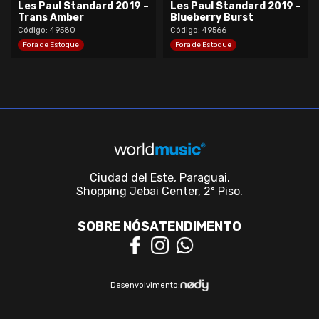
Les Paul Standard 2019 –
Les Paul Standard 2019 –
Trans Amber
Blueberry Burst
Código: 49580
Código: 49566
Fora de Estoque
Fora de Estoque
Ciudad del Este, Paraguai.
Shopping Jebai Center, 2º Piso.
SOBRE NÓS
ATENDIMENTO
Desenvolvimento: