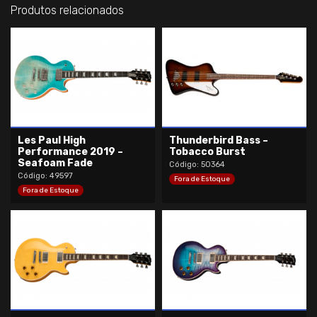
Produtos relacionados
Les Paul High
Thunderbird Bass –
Performance 2019 –
Tobacco Burst
Seafoam Fade
Código: 50364
Código: 49597
Fora de Estoque
Fora de Estoque