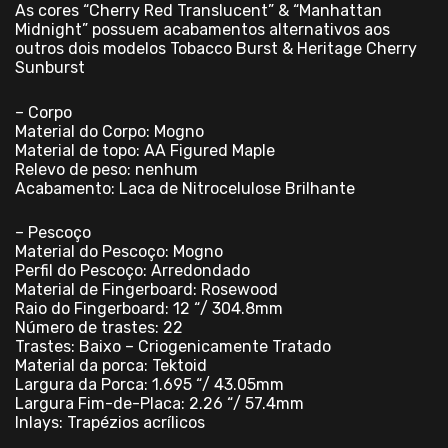
As cores “Cherry Red Translucent” & “Manhattan
Midnight” possuem acabamentos alternativos aos
outros dois modelos Tobacco Burst & Heritage Cherry
Sunburst
– Corpo
Material do Corpo: Mogno
Material de topo: AA Figured Maple
Relevo de peso: nenhum
Acabamento: Laca de Nitrocelulose Brilhante
– Pescoço
Material do Pescoço: Mogno
Perfil do Pescoço: Arredondado
Material de Fingerboard: Rosewood
Raio do Fingerboard: 12 “/ 304.8mm
Número de trastes: 22
Trastes: Baixo – Criogenicamente Tratado
Material da porca: Tektoid
Largura da Porca: 1.695 “/ 43.05mm
Largura Fim-de-Placa: 2.26 “/ 57.4mm
Inlays: Trapézios acrílicos