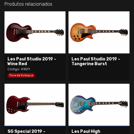
Produtos relacionados
Les Paul Studio 2019 –
Les Paul Studio 2019 –
Wine Red
Tangerine Burst
Código: 49511
Fora de Estoque
SG Special 2019 –
Les Paul High