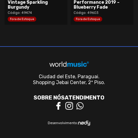
Vintage Sparkling
Performance 2019 –
Burgundy
Blueberry Fade
Código: 49474
Código: 49603
Fora de Estoque
Fora de Estoque
Ciudad del Este, Paraguai.
Shopping Jebai Center, 2º Piso.
SOBRE NÓS
ATENDIMENTO
Desenvolvimento: