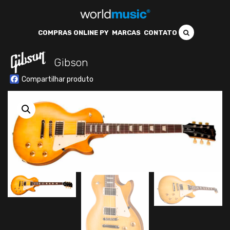
COMPRAS ONLINE PY
MARCAS
CONTATO
Gibson
Facebook