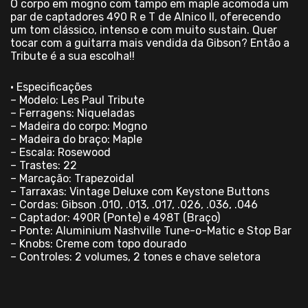
O corpo em mogno com tampo em maple acomoda um
par de captadores 490 R e T de Alnico II, oferecendo
um tom clássico, intenso e com muito sustain. Quer
tocar com a guitarra mais vendida da Gibson? Então a
Tribute é a sua escolha!!
• Especificações
– Modelo: Les Paul Tribute
– Ferragens: Niqueladas
– Madeira do corpo: Mogno
– Madeira do braço: Maple
– Escala: Rosewood
– Trastes: 22
– Marcação: Trapezoidal
– Tarraxas: Vintage Deluxe com Keystone Buttons
– Cordas: Gibson .010, .013, .017, .026, .036, .046
– Captador: 490R (Ponte) e 498T (Braço)
– Ponte: Aluminium Nashville Tune-o-Matic e Stop Bar
– Knobs: Creme com topo dourado
– Controles: 2 volumes, 2 tones e chave seletora