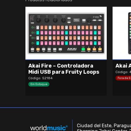
Akai Fire – Controladora
Akai 
Midi USB para Fruity Loops
Código:
Código: 52184
Fora de 
Em Estoque
Ciudad del Este, Paragua