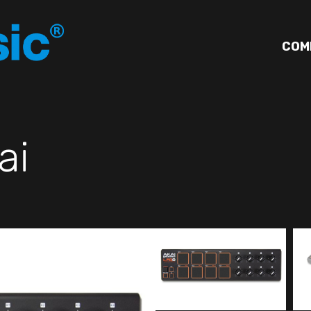
COM
ai