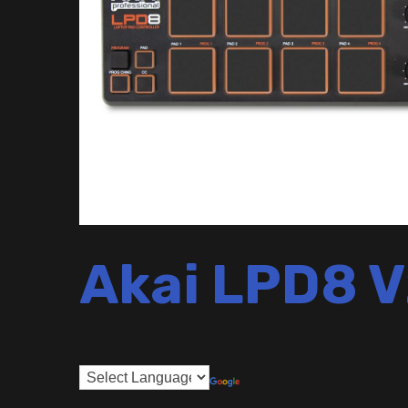
Akai LPD8 