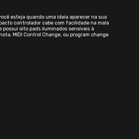
 você esteja quando uma ideia aparecer na sua
acto controlador cabe com facilidade na mala
 possui oito pads iluminados sensíveis à
 nota, MIDI Control Change, ou program change