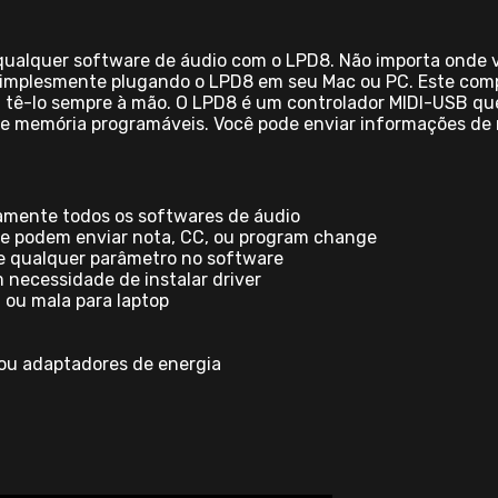
m qualquer software de áudio com o LPD8. Não importa onde
simplesmente plugando o LPD8 em seu Mac ou PC. Este comp
á tê-lo sempre à mão. O LPD8 é um controlador MIDI-USB que
 de memória programáveis. Você pode enviar informações de
amente todos os softwares de áudio
que podem enviar nota, CC, ou program change
te qualquer parâmetro no software
necessidade de instalar driver
ou mala para laptop
 ou adaptadores de energia