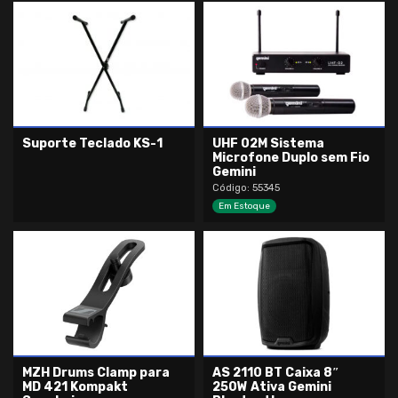
Suporte Teclado KS-1
UHF 02M Sistema
Microfone Duplo sem Fio
Gemini
Código: 55345
Em Estoque
MZH Drums Clamp para
AS 2110 BT Caixa 8″
MD 421 Kompakt
250W Ativa Gemini