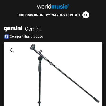
COMPRAS ONLINE PY
MARCAS
CONTATO
Gemini
Facebook