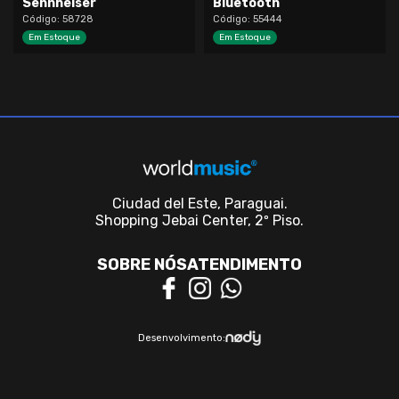
Sennheiser
Bluetooth
Código: 58728
Código: 55444
Em Estoque
Em Estoque
Ciudad del Este, Paraguai.
Shopping Jebai Center, 2º Piso.
SOBRE NÓS
ATENDIMENTO
Desenvolvimento: