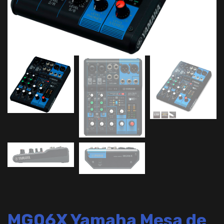
MG06X Yamaha Mesa de