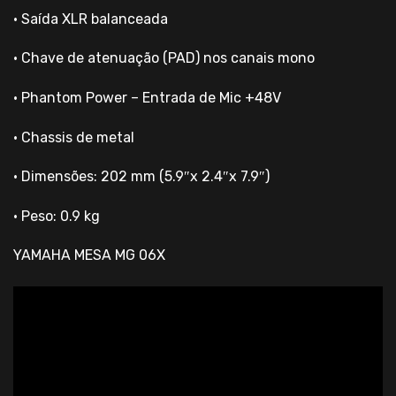
• Saída XLR balanceada
• Chave de atenuação (PAD) nos canais mono
• Phantom Power – Entrada de Mic +48V
• Chassis de metal
• Dimensões: 202 mm (5.9″x 2.4″x 7.9″)
• Peso: 0.9 kg
YAMAHA MESA MG 06X