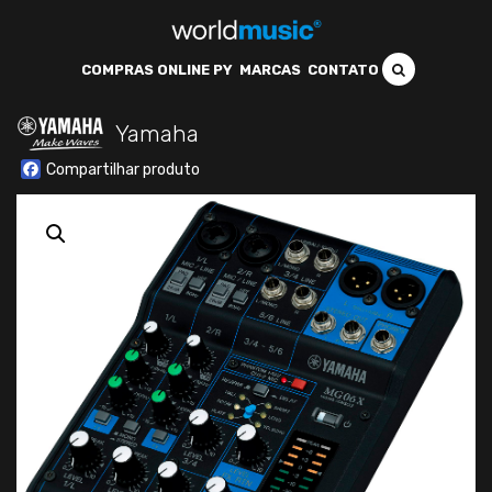
COMPRAS ONLINE PY
MARCAS
CONTATO
Yamaha
Facebook