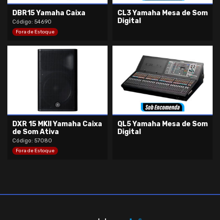
DBR15 Yamaha Caixa
CL3 Yamaha Mesa de Som
Digital
Código: 54690
Fora de Estoque
DXR 15 MKII Yamaha Caixa
QL5 Yamaha Mesa de Som
de Som Ativa
Digital
Código: 57080
Fora de Estoque