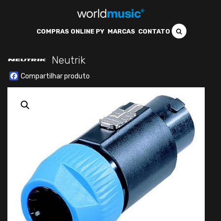
COMPRAS ONLINE PY
MARCAS
CONTATO
Neutrik
Facebook