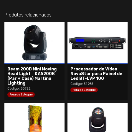
Produtos relacionados
Beam 200B Mini Moving
Processador de Vídeo
Head Light – KZA200B
NovaStar para Painel de
(Par + Case) Martino
Led BT-LVP 100
Lighting
Código: 54935
Código: 50722
Fora de Estoque
Fora de Estoque