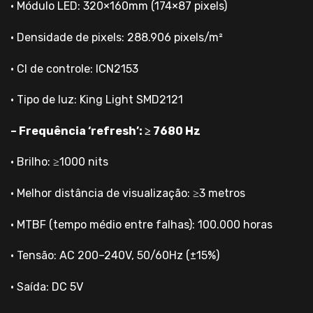
• Módulo LED: 320×160mm (174×87 pixels)
• Densidade de pixels: 288.906 pixels/m²
• CI de controle: ICN2153
• Tipo de luz: King Light SMD2121
– Frequência ‘refresh’: ≥ 7680 Hz
• Brilho: ≥1000 nits
• Melhor distância de visualização: ≥3 metros
• MTBF (tempo médio entre falhas): 100.000 horas
• Tensão: AC 200–240V, 50/60Hz (±15%)
• Saída: DC 5V