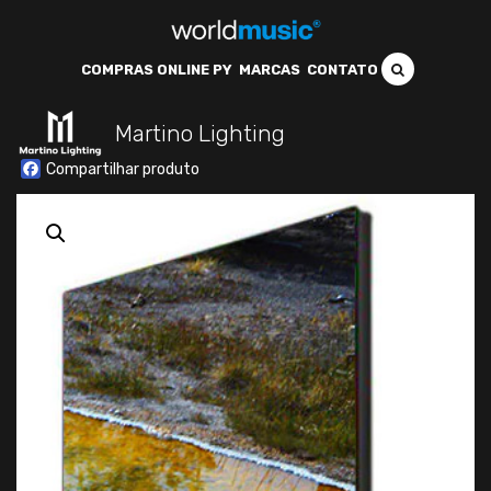
COMPRAS ONLINE PY
MARCAS
CONTATO
Martino Lighting
Facebook