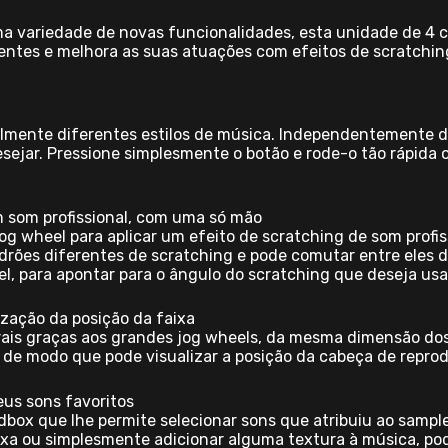
 variedade de novas funcionalidades, esta unidade de 4 ca
entes e melhora as suas atuações com efeitos de scratchin
ilmente diferentes estilos de música. Independentemente d
sejar. Pressione simplesmente o botão e rode-o tão rápida
m som profissional, com uma só mão
g wheel para aplicar um efeito de scratching de som profis
drões diferentes de scratching e pode comutar entre eles 
l, para apontar para o ângulo do scratching que deseja usa
zação da posição da faixa
rais graças aos grandes jog wheels, da mesma dimensão dos
de modo que pode visualizar a posição da cabeça de repro
eus sons favoritos
box que lhe permite selecionar sons que atribuiu ao sample
xa ou simplesmente adicionar alguma textura à música, pod