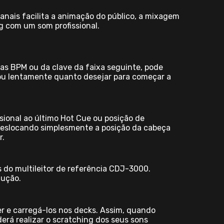
nais facilita a animação do público, a mixagem
g com um som profissional.
as BPM ou da clave da faixa seguinte, pode
 ou lentamente quanto desejar para começar a
sional ao último Hot Cue ou posição de
deslocando simplesmente a posição da cabeça
r.
 do multileitor de referência CDJ-3000.
dução.
r e carregá-los nos decks. Assim, quando
erá realizar o scratching dos seus sons