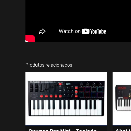
Produtos relacionados