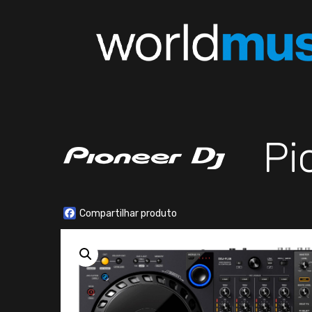
Pi
Facebook