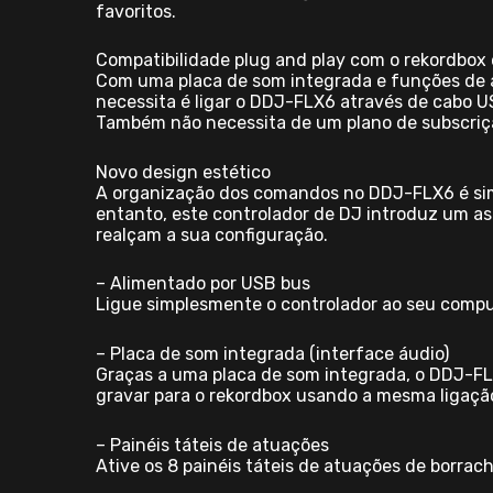
favoritos.
Compatibilidade plug and play com o rekordbox 
Com uma placa de som integrada e funções de a
necessita é ligar o DDJ-FLX6 através de cabo U
Também não necessita de um plano de subscriç
Novo design estético
A organização dos comandos no DDJ-FLX6 é simi
entanto, este controlador de DJ introduz um a
realçam a sua configuração.
– Alimentado por USB bus
Ligue simplesmente o controlador ao seu compu
– Placa de som integrada (interface áudio)
Graças a uma placa de som integrada, o DDJ-FL
gravar para o rekordbox usando a mesma ligaçã
– Painéis táteis de atuações
Ative os 8 painéis táteis de atuações de borrac