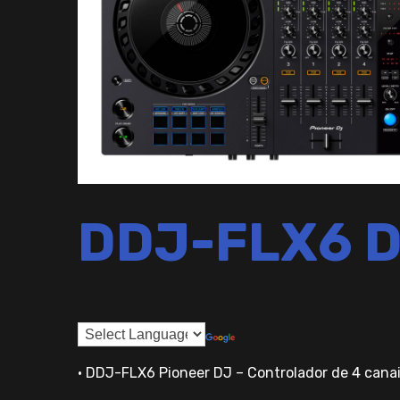
DDJ-FLX6 DJ
• DDJ-FLX6 Pioneer DJ – Controlador de 4 canai