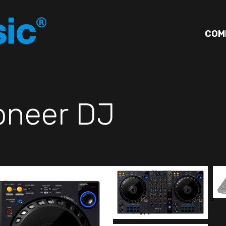
COM
oneer DJ