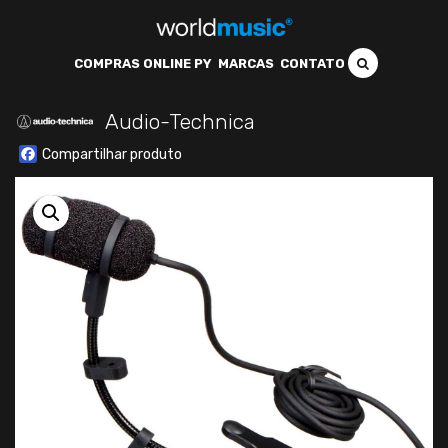
COMPRAS ONLINE PY
MARCAS
CONTATO
Audio-Technica
Facebook