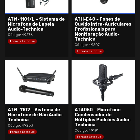
ATW-1101/L – Sistema de
ATH-E40 – Fones de
Microfone de Lapela
Ouvido Intra-Auriculares
Audio-Technica
Profissionais para
Monitoração Audio-
Código: 49276
Technica
Fora de Estoque
Código: 49207
Fora de Estoque
ATW-1102 – Sistema de
AT4050 – Microfone
Microfone de Mão Audio-
Condensador de
Technica
Múltiplos Padrões Audio-
Technica
Código: 49283
Código: 49191
Fora de Estoque
Fora de Estoque