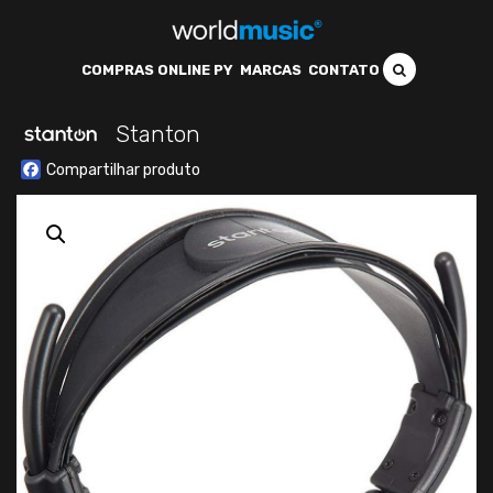
COMPRAS ONLINE PY
MARCAS
CONTATO
Stanton
Facebook