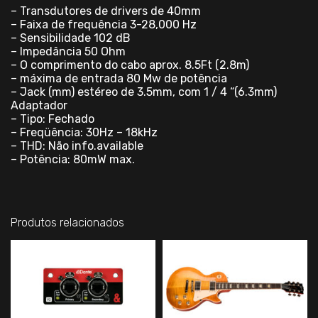
– Transdutores de drivers de 40mm
– Faixa de frequência 3-28,000 Hz
– Sensibilidade 102 dB
– Impedância 50 Ohm
– O comprimento do cabo aprox. 8.5Ft (2.8m)
– máxima de entrada 80 Mw de potência
– Jack (mm) estéreo de 3.5mm, com 1 / 4 “(6.3mm)
Adaptador
– Tipo: Fechado
– Freqüência: 30Hz – 18kHz
– THD: Não info.available
– Potência: 80mW max.
Produtos relacionados