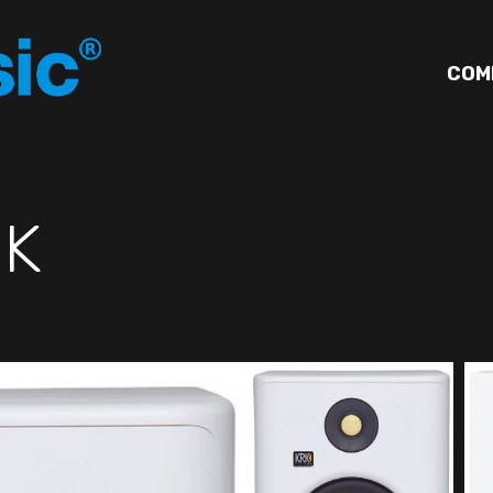
COM
RK