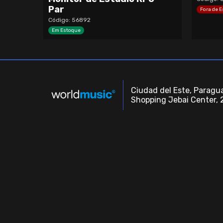
Par
Fora de 
Código: 56892
Em Estoque
Ciudad del Este, Paragua
Shopping Jebai Center, 2