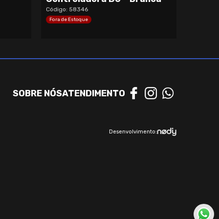
Código: 58346
Fora de Estoque
SOBRE NÓS
ATENDIMENTO
Desenvolvimento: