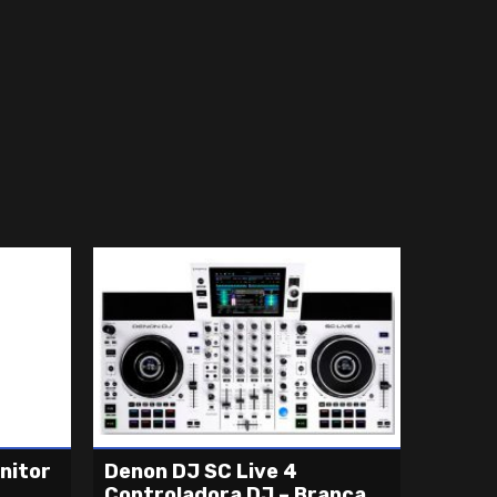
nitor
Denon DJ SC Live 4
Controladora DJ – Branca