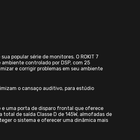
 sua popular série de monitores. O ROKIT 7
de ambiente controlado por DSP, com 25
imizar e corrigir problemas em seu ambiente
imizam o cansaço auditivo, para estúdio
 e uma porta de disparo frontal que oferece
a total de saída Classe D de 145W, almofadas de
oteger o sistema e oferecer uma dinâmica mais