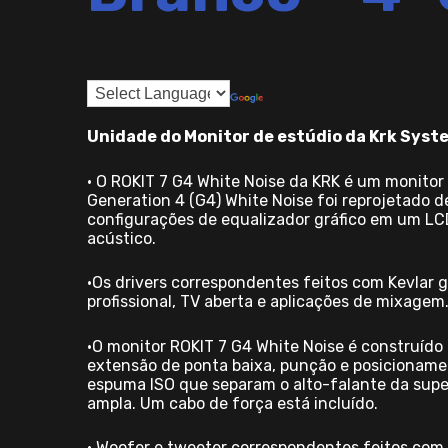
Unidade do Monitor de estúdio da Krk Syste
• O ROKIT 7 G4 White Noise da KRK é um monitor 
Generation 4 (G4) White Noise foi reprojetado d
configurações de equalizador gráfico em um LCD
acústico.
•Os drivers correspondentes feitos com Kevlar 
profissional, TV aberta e aplicações de mixagem
•O monitor ROKIT 7 G4 White Noise é construído
extensão de ponta baixa, punção e posicionament
espuma ISO que separam o alto-falante da super
ampla. Um cabo de força está incluído.
• Woofer e tweeter correspondentes feitos com f