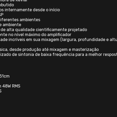
mbutido
dos internamente desde o início
SP
 diferentes ambientes
de ambiente
 de alta qualidade cientificamente projetado
ente no nível máximo do amplificador
dade incríveis em sua mixagem (largura, profundidade e altu
úsica, desde produção até mixagem e masterização
izado de sintonia de baixa frequência para a melhor resposta
6.51cm
em 48W RMS
S