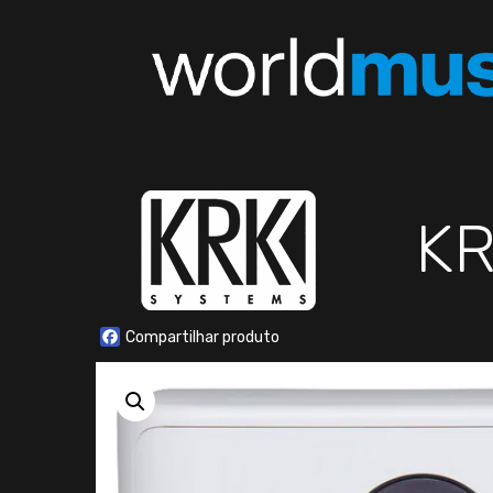
K
Facebook