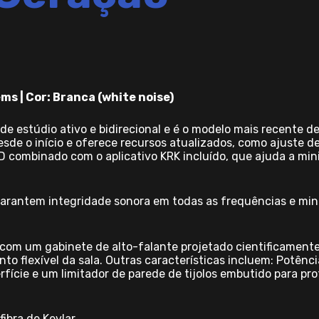
ms | Cor: Branca (white noise)
de estúdio ativo e bidirecional e é o modelo mais recente de
esde o início e oferece recursos atualizados, como ajuste 
 combinado com o aplicativo KRK incluído, que ajuda a min
garantem integridade sonora em todas as frequências e min
.
 com um gabinete de alto-falante projetado cientificamente
o flexível da sala. Outras características incluem: Potênci
fície e um limitador de parede de tijolos embutido para pr
ibra de Kevlar