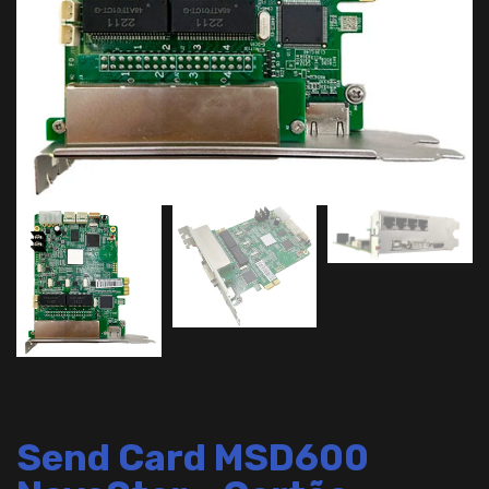
Send Card MSD600