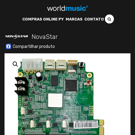
COMPRAS ONLINE PY
MARCAS
CONTATO
NovaStar
Facebook