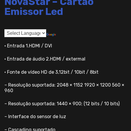
NovaStar – Cartão
Emissor Led
• Entrada 1.HDMI / DVI
• Entrada de áudio 2.HDMI / extermal
• Fonte de vídeo HD de 3,12bit / 10bit / 8bit
– Resolução suportada: 2048 × 1152 1920 × 1200 560 ×
960
– Resolução suportada: 1440 × 900; (12 bits / 10 bits)
– Interface do sensor de luz
– Cascading suportado