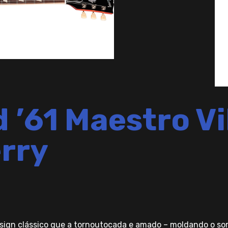
 ’61 Maestro Vi
rry
design clássico que a tornoutocada e amado – moldando o so