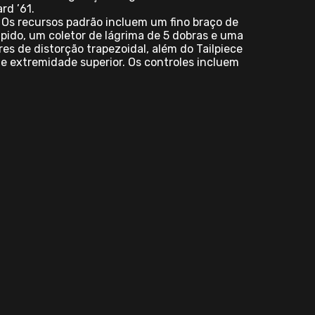
rd ’61.
. Os recursos padrão incluem um fino braço de
ido, um coletor de lágrima de 5 dobras e uma
es de distorção trapezoidal, além do Tailpiece
 e extremidade superior. Os controles incluem