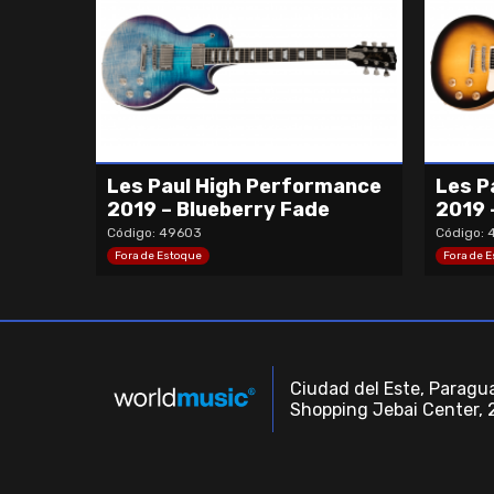
Les Paul High Performance
Les P
2019 – Blueberry Fade
2019 
Código: 49603
Código: 
Fora de Estoque
Fora de 
Ciudad del Este, Paragua
Shopping Jebai Center, 2