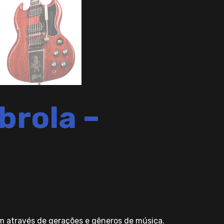
brola –
m através de gerações e gêneros de música.