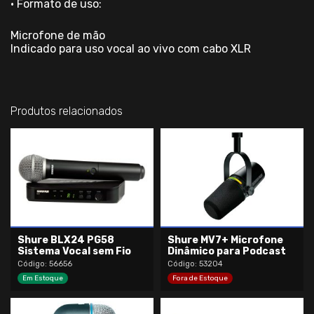
• Formato de uso:
Microfone de mão
Indicado para uso vocal ao vivo com cabo XLR
Produtos relacionados
Shure BLX24 PG58
Shure MV7+ Microfone
Sistema Vocal sem Fio
Dinâmico para Podcast
Código: 56656
Código: 53204
Em Estoque
Fora de Estoque