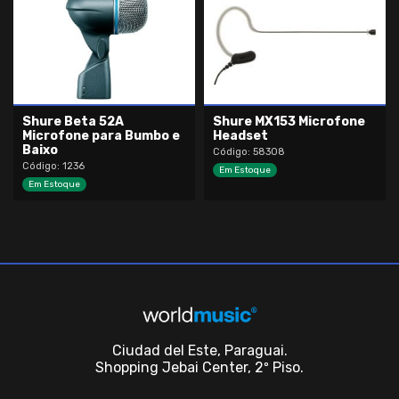
Shure Beta 52A
Shure MX153 Microfone
Microfone para Bumbo e
Headset
Baixo
Código: 58308
Código: 1236
Em Estoque
Em Estoque
Ciudad del Este, Paraguai.
Shopping Jebai Center, 2º Piso.