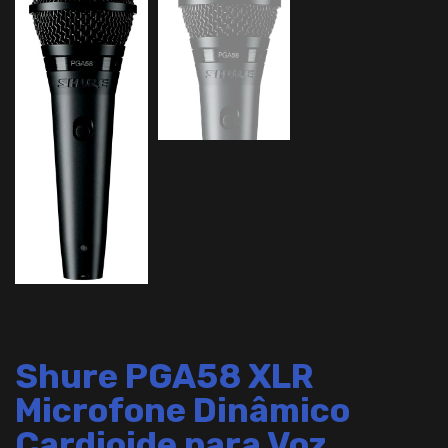
Shure PGA58 XLR
Microfone Dinâmico
Cardioide para Voz