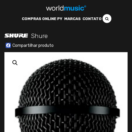
COMPRAS ONLINE PY
MARCAS
CONTATO
Shure
Facebook