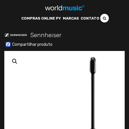
COMPRAS ONLINE PY
MARCAS
CONTATO
Sennheiser
Facebook