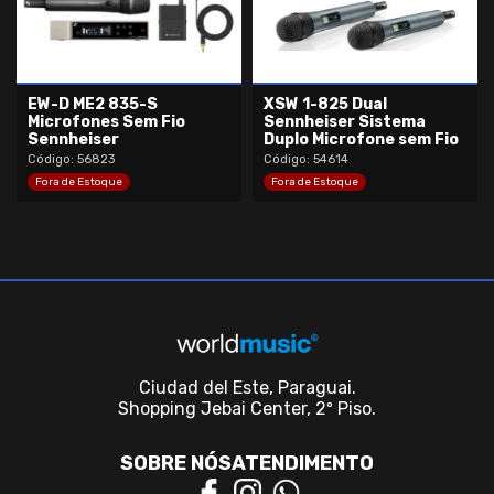
EW-D ME2 835-S
XSW 1-825 Dual
Microfones Sem Fio
Sennheiser Sistema
Sennheiser
Duplo Microfone sem Fio
Código: 56823
Código: 54614
Fora de Estoque
Fora de Estoque
Ciudad del Este, Paraguai.
Shopping Jebai Center, 2º Piso.
SOBRE NÓS
ATENDIMENTO