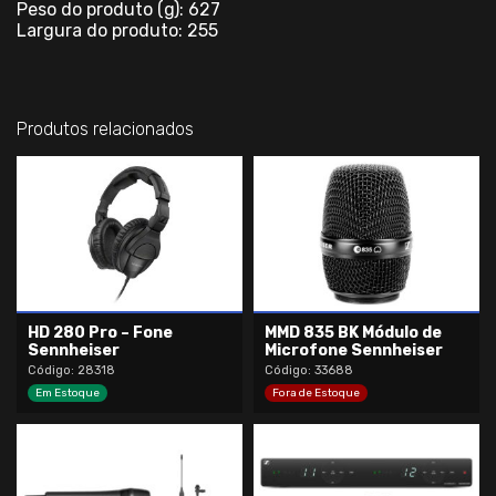
Peso do produto (g): 627
Largura do produto: 255
Produtos relacionados
HD 280 Pro – Fone
MMD 835 BK Módulo de
Sennheiser
Microfone Sennheiser
Código: 28318
Código: 33688
Em Estoque
Fora de Estoque