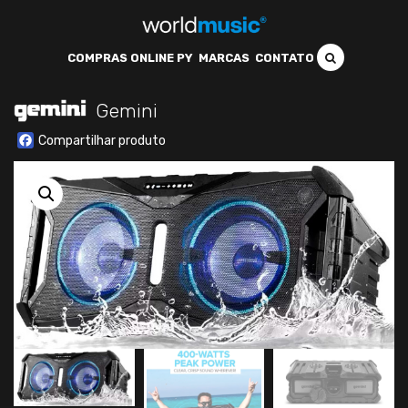
COMPRAS ONLINE PY
MARCAS
CONTATO
Gemini
Facebook