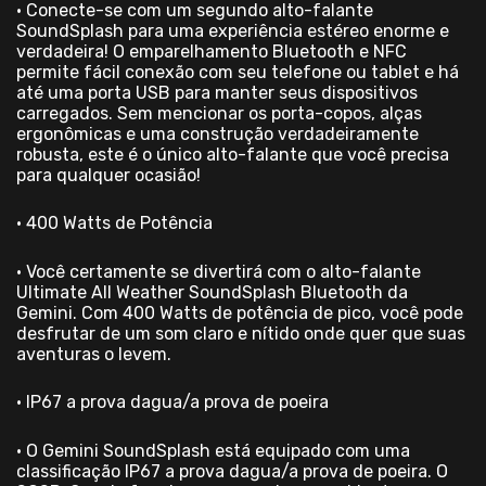
• Conecte-se com um segundo alto-falante
SoundSplash para uma experiência estéreo enorme e
verdadeira! O emparelhamento Bluetooth e NFC
permite fácil conexão com seu telefone ou tablet e há
até uma porta USB para manter seus dispositivos
carregados. Sem mencionar os porta-copos, alças
ergonômicas e uma construção verdadeiramente
robusta, este é o único alto-falante que você precisa
para qualquer ocasião!
• 400 Watts de Potência
• Você certamente se divertirá com o alto-falante
Ultimate All Weather SoundSplash Bluetooth da
Gemini. Com 400 Watts de potência de pico, você pode
desfrutar de um som claro e nítido onde quer que suas
aventuras o levem.
• IP67 a prova dagua/a prova de poeira
• O Gemini SoundSplash está equipado com uma
classificação IP67 a prova dagua/a prova de poeira. O