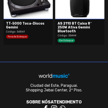
TT-5000 Toca-Discos
AS 2110 BT Caixa 8″
Gemini
250W Ativa Gemini
Bluetooth
Código: 56861
Código: 55444
Fora de Estoque
Em Estoque
Ciudad del Este, Paraguai.
Shopping Jebai Center, 2º Piso.
SOBRE NÓS
ATENDIMENTO