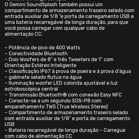
O Gemini SoundSplash também possui um
compartimento de armazenamento traseiro selado com
entrada auxiliar de 1/8 ”e porta de carregamento USB e
uma bateria recarregável de longa duração, para que
você possa carregar com qualquer cabo de
alimentação CC.
– Potência de pico de 400 Watts
– Conectividade Bluetooth
– Dois Woofers de 8” e três Tweeters de 1” com
Orientação Estéreo Inteligente
– Classificação IP67 à prova de poeira e à prova d’água
– gabinete selado flutua na água
– Iluminação woofer LED colorida ajustável e luz
estroboscópica central
– Transmissão Bluetooth® com conexão Easy NFC
– Conecte-se a um segundo SOS-P8 com
emparelhamento TWS (True Wireless Stereo)
– Compartimento de armazenamento traseiro selado
com entrada auxiliar de 1/8” e porta de carregamento
USB
– Bateria recarregável de longa duração – Carregue
com cabo de alimentação CC