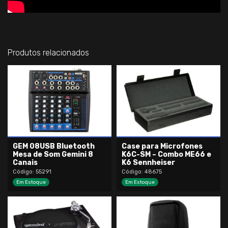
Produtos relacionados
GEM 08USB Bluetooth
Case para Microfones
Mesa de Som Gemini 8
K6C-SM – Combo ME66 e
Canais
K6 Sennheiser
Código: 55291
Código: 48675
Em Estoque
Em Estoque