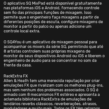
O aplicativo SQ MixPad está disponível gratuitamente
nas plataformas iOS e Android, fornecendo controle
sem fio das principais funções de mixagem. Isso
permite que o engenheiro faça mixagens a partir de
diferentes posições de escuta, configure mixagens de
monitor a partir do palco ou apenas adicione um
controle local extra.
O SQ4You é um aplicativo de mixagem pessoal para
acompanhar os mixers da série SQ, permitindo que até
8 artistas controlem suas próprias mixagens de
monitor de seus dispositivos Android ou iOS e liberem o
engenheiro de áudio para se concentrar no som da
frente da casa.
RackExtra FX
Allen & Heath tem uma merecida reputação por criar
emulações FX que rivalizam com os melhores plug-ins,
mas sem nenhum dos problemas associados. O SQ é
armado com 8 mecanismos FX estéreo e apresenta a
aclamada biblioteca RackExtra de emulações de
lendários reverbs clássicos, reverberações, atrasos,
moduladores e muito mais. Todos os FX têm retornos