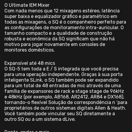
O Ultimate IEM Mixer
Com nada menos que 12 mixagens estéreo, latência
super baixa e equalizador gráfico e paramétrico em
todas as mixagens, o SQ é o companheiro perfeito para
as configurações de monitoramento intra-auricular. O
tamanho compacto e a qualidade de construção
robusta e econômica da SQ significam que não há
motivo para jogar novamente em consoles de
monitores domésticos.
Expansível até 48 mics
O SQ-5 tem toda a E / S integrada que você precisa
para uma operação independente. Graças à sua porta
inteligente SLink, o SQ também pode ser expandido
para um total de 48 entradas de mic através de uma
família de expansores de rack e stage stage de 96kHz
e 48kHz (por exemplo, AB168, AR2412, AR84 e DX168),
tornando-o flexível Solução de correspondência n ‘para
proprietários de outros sistemas digitais Allen & Heath.
Você também pode vincular seu SQ diretamente a
outro SQ ou a um sistema dLive.