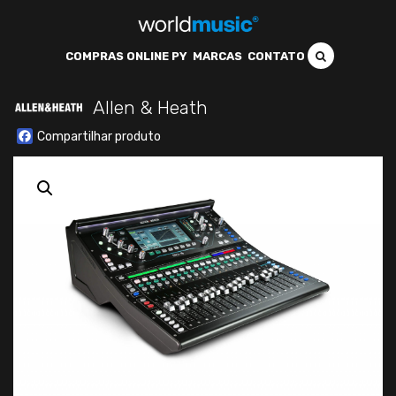
COMPRAS ONLINE PY
MARCAS
CONTATO
Allen & Heath
Facebook