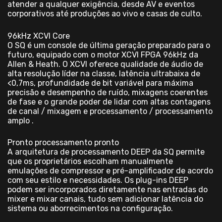
atender a qualquer exigência, desde AV e eventos
corporativos até produções ao vivo e casas de culto.
96kHz XCVI Core
O SQ é um console de última geração preparado para o
futuro, equipado com o motor XCVI FPGA 96kHz da
Allen & Heath. O XCVI oferece qualidade de áudio de
alta resolução líder na classe, latência ultrabaixa de
<0,7ms, profundidade de bit variável para máxima
precisão e desempenho de ruído, mixagens coerentes
de fase e o grande poder de lidar com altas contagens
de canal / mixagem e processamento / processamento
amplo .
Pronto processamento pronto
A arquitetura de processamento DEEP da SQ permite
que os proprietários escolham manualmente
emulações de compressor e pré-amplificador de acordo
com seu estilo e necessidades. Os plug-ins DEEP
podem ser incorporados diretamente nas entradas do
mixer e mixar canais, tudo sem adicionar latência do
sistema ou aborrecimentos na configuração.