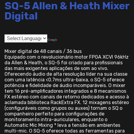
SQ-5 Allen & Heath Mixer
Digital
Mixer digital de 48 canais / 36 bus
Equipado com o revolucionário motor FPGA XCVI 96kHz
da Allen & Heath, o SQ-5 foi criado para profissionais
das mais exigentes aplicações de som ao vivo.
Oferecendo áudio de alta resolução líder na sua classe
com uma latência <0.7ms ultra-baixa, o SQ-5 oferece
potência e fidelidade de áudio incomparáveis. O mixer
tem 16 pré-amplificadores integrados e 8 mecanismos
FX estéreo com canais de retorno dedicados e acesso à
aclamada biblioteca RackExtra FX. 12 mixagens estéreo
(configuráveis ​​como grupos ou auxes) tornam o SQ o
companheiro perfeito para configurações de
monitoramento intra-auriculares, enquanto o
Automatic Mic Mixing * leva a tensão em ambientes
multi-mic. O SQ-5 oferece todas as ferramentas para