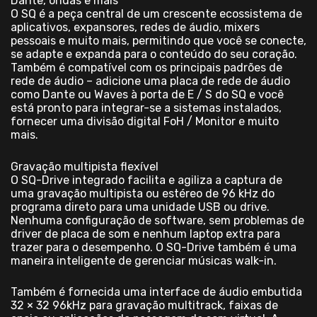
Dante, ondas e mais
O SQ é a peça central de um crescente ecossistema de
aplicativos, expansores, redes de áudio, mixers
pessoais e muito mais, permitindo que você se conecte,
se adapte e expanda para o conteúdo do seu coração.
Também é compatível com os principais padrões de
rede de áudio – adicione uma placa de rede de áudio
como Dante ou Waves à porta de E / S do SQ e você
está pronto para integrar-se a sistemas instalados,
fornecer uma divisão digital FoH / Monitor e muito
mais.
Gravação multipista flexível
O SQ-Drive integrado facilita e agiliza a captura de
uma gravação multipista ou estéreo de 96 kHz do
programa direto para uma unidade USB ou drive.
Nenhuma configuração de software, sem problemas de
driver de placa de som e nenhum laptop extra para
trazer para o desempenho. O SQ-Drive também é uma
maneira inteligente de gerenciar músicas walk-in.
Também é fornecida uma interface de áudio embutida
32 × 32 96kHz para gravação multitrack, faixas de