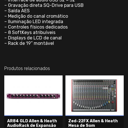
– Gravação direta SQ-Drive para USB
– Saída AES
– Medição do canal cromático
– Iluminação LED integrada
– Controles físicos dedicados
– 8 SoftKeys atribuíveis
– Displays de LCD de canal
– Rack de 19” montável
Produtos relacionados
AR84 GLD Allen & Heath
Zed-22FX Allen & Heath
AudioRack de Expansão
Mesa de Som