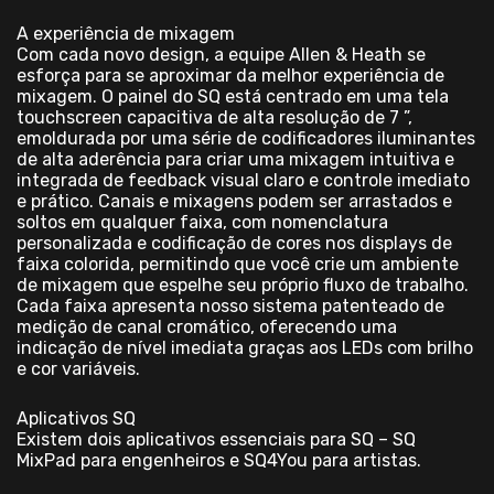
A experiência de mixagem
Com cada novo design, a equipe Allen & Heath se
esforça para se aproximar da melhor experiência de
mixagem. O painel do SQ está centrado em uma tela
touchscreen capacitiva de alta resolução de 7 ”,
emoldurada por uma série de codificadores iluminantes
de alta aderência para criar uma mixagem intuitiva e
integrada de feedback visual claro e controle imediato
e prático. Canais e mixagens podem ser arrastados e
soltos em qualquer faixa, com nomenclatura
personalizada e codificação de cores nos displays de
faixa colorida, permitindo que você crie um ambiente
de mixagem que espelhe seu próprio fluxo de trabalho.
Cada faixa apresenta nosso sistema patenteado de
medição de canal cromático, oferecendo uma
indicação de nível imediata graças aos LEDs com brilho
e cor variáveis.
Aplicativos SQ
Existem dois aplicativos essenciais para SQ – SQ
MixPad para engenheiros e SQ4You para artistas.