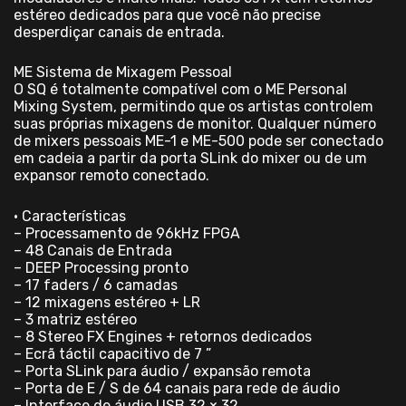
estéreo dedicados para que você não precise
desperdiçar canais de entrada.
ME Sistema de Mixagem Pessoal
O SQ é totalmente compatível com o ME Personal
Mixing System, permitindo que os artistas controlem
suas próprias mixagens de monitor. Qualquer número
de mixers pessoais ME-1 e ME-500 pode ser conectado
em cadeia a partir da porta SLink do mixer ou de um
expansor remoto conectado.
• Características
– Processamento de 96kHz FPGA
– 48 Canais de Entrada
– DEEP Processing pronto
– 17 faders / 6 camadas
– 12 mixagens estéreo + LR
– 3 matriz estéreo
– 8 Stereo FX Engines + retornos dedicados
– Ecrã táctil capacitivo de 7 ”
– Porta SLink para áudio / expansão remota
– Porta de E / S de 64 canais para rede de áudio
– Interface de áudio USB 32 × 32