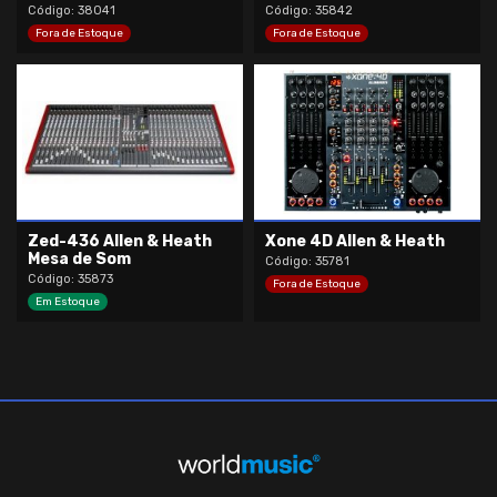
Código: 38041
Código: 35842
Fora de Estoque
Fora de Estoque
Zed-436 Allen & Heath
Xone 4D Allen & Heath
Mesa de Som
Código: 35781
Código: 35873
Fora de Estoque
Em Estoque