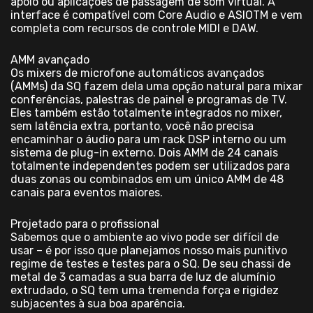
apoio ou aplicações de passagem de som virtual. A
interface é compatível com Core Audio e ASIOTM e vem
completa com recursos de controle MIDI e DAW.
AMM avançado
Os mixers de microfone automáticos avançados
(AMMs) da SQ fazem dela uma opção natural para mixar
conferências, palestras de painel e programas de TV.
Eles também estão totalmente integrados no mixer,
sem latência extra, portanto, você não precisa
encaminhar o áudio para um rack DSP interno ou um
sistema de plug-in externo. Dois AMM de 24 canais
totalmente independentes podem ser utilizados para
duas zonas ou combinados em um único AMM de 48
canais para eventos maiores.
Projetado para o profissional
Sabemos que o ambiente ao vivo pode ser difícil de
usar – é por isso que planejamos nosso mais punitivo
regime de testes e testes para o SQ. De seu chassi de
metal de 3 camadas a sua barra de luz de alumínio
extrudado, o SQ tem uma tremenda força e rigidez
subjacentes à sua boa aparência.