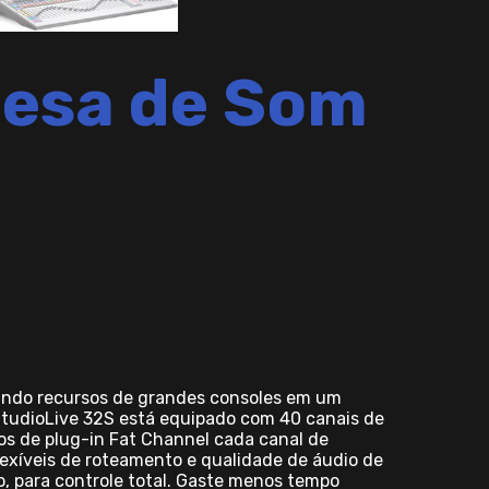
Mesa de Som
rando recursos de grandes consoles em um
StudioLive 32S está equipado com 40 canais de
os de plug-in Fat Channel cada canal de
lexíveis de roteamento e qualidade de áudio de
ão, para controle total. Gaste menos tempo