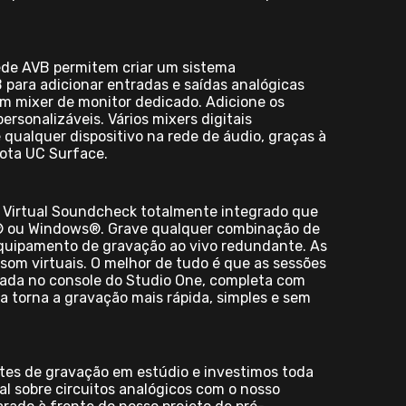
rede AVB permitem criar um sistema
 para adicionar entradas e saídas analógicas
um mixer de monitor dedicado. Adicione os
rsonalizáveis. Vários mixers digitais
e qualquer dispositivo na rede de áudio, graças à
mota UC Surface.
 Virtual Soundcheck totalmente integrado que
S® ou Windows®. Grave qualquer combinação de
 equipamento de gravação ao vivo redundante. As
om virtuais. O melhor de tudo é que as sessões
iada no console do Studio One, completa com
a torna a gravação mais rápida, simples e sem
ntes de gravação em estúdio e investimos toda
al sobre circuitos analógicos com o nosso