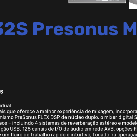
32S Presonus 
2S
idual
ais que oferece a melhor experiência de mixagem, incorpo
nismo PreSonus FLEX DSP de núcleo duplo, o mixer digital 
os – incluindo 4 sistemas de reverberação estéreo e model
ção USB, 128 canais de I/O de áudio em rede AVB, opções f
e um fluxo de trabalho rápido e intuitivo, focado na operaç