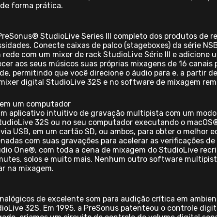
e forma prática.
 PreSonus® StudioLive Series III completo dos produtos de 
idades. Conecte caixas de palco (stageboxes) da série NSB
ede com um mixer de rack StudioLive Série III e adicione 
cer aos seus músicos suas próprias mixagens de 16 canais pe
e, permitindo que você direcione o áudio para e, a partir d
u mixer digital StudioLive 32S e no software de mixagem re
u sem um computador
 aplicativo intuitivo de gravação multipista com um modo
 StudioLive 32S ou no seu computador executando o macO
l via USB, em um cartão SD, ou ambos, para obter o melhor
das com suas gravações para acelerar as verificações de s
udio One®, com toda a cena de mixagem do StudioLive recr
mutes, solos e muito mais. Nenhum outro software multipist
ar na mixagem.
analógicos de excelente som para audição crítica em ambie
dioLive 32S. Em 1995, a PreSonus patenteou o controle digit