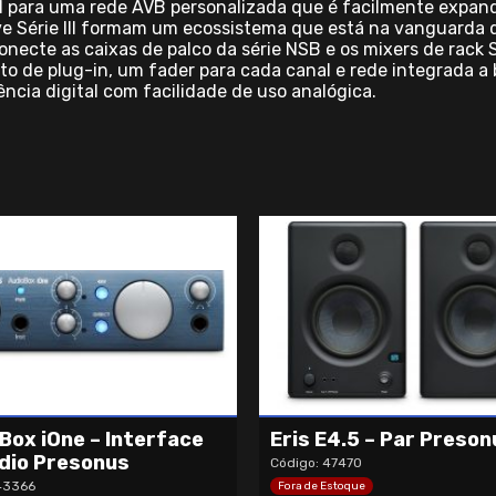
el para uma rede AVB personalizada que é facilmente expan
e Série III formam um ecossistema que está na vanguarda 
necte as caixas de palco da série NSB e os mixers de rack St
 de plug-in, um fader para cada canal e rede integrada a 
ncia digital com facilidade de uso analógica.
Box iOne – Interface
Eris E4.5 – Par Preson
dio Presonus
Código: 47470
43366
Fora de Estoque