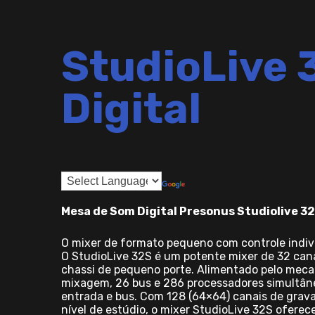
StudioLive 
Digital
Mesa de Som Digital Presonus Studiolive 3
O mixer de formato pequeno com controle indiv
O StudioLive 32S é um potente mixer de 32 can
chassi de pequeno porte. Alimentado pelo meca
mixagem, 26 bus e 286 processadores simultâne
entrada e bus. Com 128 (64×64) canais de grava
nível de estúdio, o mixer StudioLive 32S oferec