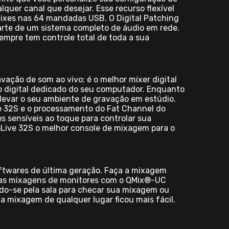
quer canal que desejar. Esse recurso flexível
Mixes nas 64 mandadas USB. O Digital Patching
arte de um sistema completo de áudio em rede.
empre tem controle total de toda a sua
vação de som ao vivo; é o melhor mixer digital
o digital dedicado do seu computador. Enquanto
elevar o seu ambiente de gravação em estúdio.
ve 32S e o processamento do Fat Channel do
s sensíveis ao toque para controlar sua
oLive 32S o melhor console de mixagem para o
oftwares de última geração. Faça a mixagem
suas mixagens de monitores com o QMix®-UC
ndo-se pela sala para checar sua mixagem ou
a mixagem de qualquer lugar ficou mais fácil.