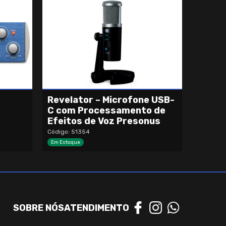
Revelator – Microfone USB-
C com Processamento de
Efeitos de Voz Presonus
Código: 51354
Em Estoque
SOBRE NÓS
ATENDIMENTO