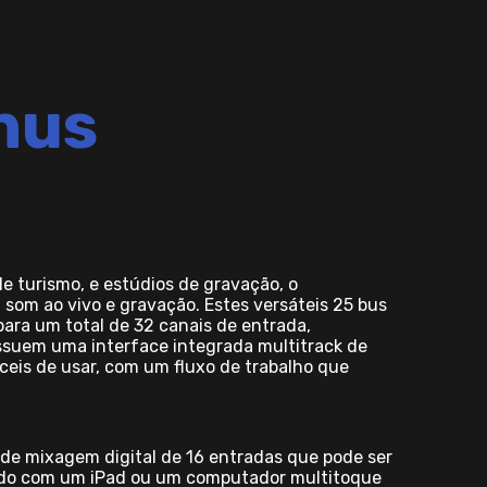
nus
e turismo, e estúdios de gravação, o
a som ao vivo e gravação. Estes versáteis 25 bus
para um total de 32 canais de entrada,
ossuem uma interface integrada multitrack de
ceis de usar, com um fluxo de trabalho que
de mixagem digital de 16 entradas que pode ser
sado com um iPad ou um computador multitoque