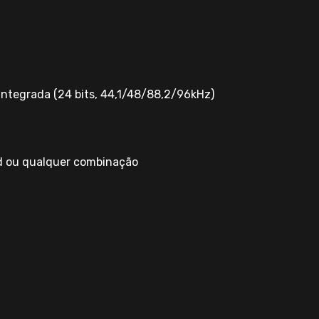
 integrada (24 bits, 44,1/48/88,2/96kHz)
ad ou qualquer combinação