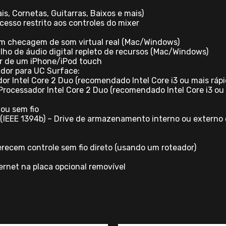
s, Cornetas, Guitarras, Baixos e mais)
esso restrito aos controles do mixer
om checagem de som virtual real (Mac/Windows)
lho de áudio digital repleto de recursos (Mac/Windows)
tir de um iPhone/iPod touch
dor para UC Surface:
ador Intel Core 2 Duo (recomendado Intel Core i3 ou mais r
rocessador Intel Core 2 Duo (recomendado Intel Core i3 o
ou sem fio
0 (IEEE 1394b) – Drive de armazenamento interno ou exter
recem controle sem fio direto (usando um roteador)
hernet na placa opcional removível