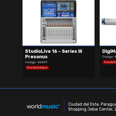
StudioLive 16 – Series III
DigiM
Presonus
Código: 
Código: 46459
Fora de 
Fora de Estoque
Ciudad del Este, Paragua
Shopping Jebai Center, 2