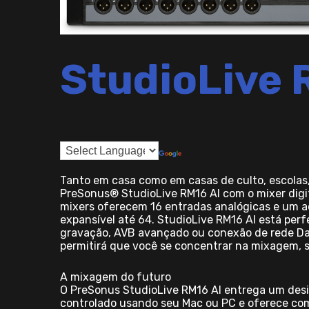
StudioLive 
Tanto em casa como em casas de culto, escolas, 
PreSonus® StudioLive RM16 AI com o mixer digita
mixers oferecem 16 entradas analógicas e um adi
expansível até 64. StudioLive RM16 AI está pe
gravação, AVB avançado ou conexão de rede Dant
permitirá que você se concentrar na mixagem, s
A mixagem do futuro
O PreSonus StudioLive RM16 AI entrega um desi
controlado usando seu Mac ou PC e oferece co