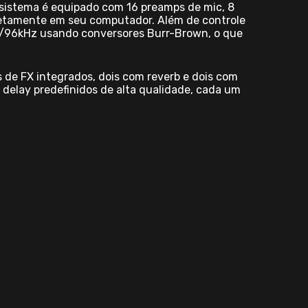
sistema é equipado com 16 preamps de mic, 8
iretamente em seu computador. Além de controle
its/96kHz usando conversores Burr-Brown, o que
 de FX integrados, dois com reverb e dois com
 delay predefinidos de alta qualidade, cada um