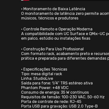
• Monitoramento de Baixa Latência
O monitoramento de latência zero permite aco
músicos, técnicos e produtores
• Controle Remoto e Operação Moderna
A compatibilidade com UC Surface e QMix-UC pe
em palco, estúdio ou instalações fixas
• Construção Para Uso Profissional
Com formato rack, acabamento preto e recursos 
prática e preparada para diferentes demandas p
• Especificações Técnicas
Tipo: mesa digital rack
Linha: StudioLive
Saída para fone: 1/4” TRS estéreo ativa
Phantom Power: +48 VDC
Consumo de energia: 35 W contínuos
Requisitos de tensão: 100-230 VAC, 50-60 Hz
Porta de controle de rede: RJ-45
Porta USB para gravação: USB 2.0 Type-B