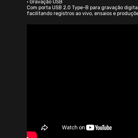
• Gravação USB
Com porta USB 2.0 Type-B para gravação digita
facilitando registros ao vivo, ensaios e produç