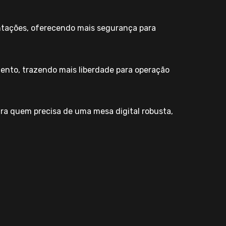
ntações, oferecendo mais segurança para
nto, trazendo mais liberdade para operação
ara quem precisa de uma mesa digital robusta,