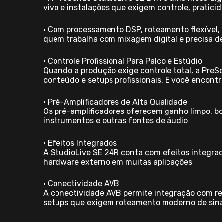
vivo e instalações que exigem controle, pratici
• Com processamento DSP, roteamento flexível,
quem trabalha com mixagem digital e precisa d
• Controle Profissional Para Palco e Estúdio
Quando a produção exige controle total, a PreS
conteúdo e setups profissionais. E você encontr
• Pré-Amplificadores de Alta Qualidade
Os pré-amplificadores oferecem ganho limpo, b
instrumentos e outras fontes de áudio
• Efeitos Integrados
A StudioLive SE 24R conta com efeitos integra
hardware externo em muitas aplicações
• Conectividade AVB
A conectividade AVB permite integração com red
setups que exigem roteamento moderno de sina