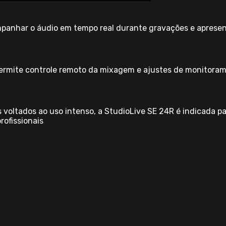
mpanhar o áudio em tempo real durante gravações e aprese
rmite controle remoto da mixagem e ajustes de monitorame
voltados ao uso intenso, a StudioLive SE 24R é indicada p
rofissionais