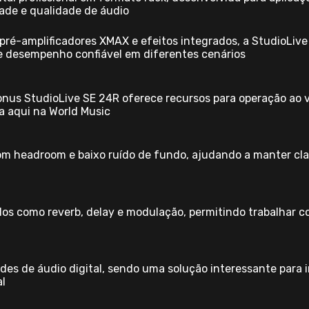
dade e qualidade de áudio
 pré-amplificadores XMAX e efeitos integrados, a StudioLiv
e desempenho confiável em diferentes cenários
onus StudioLive SE 24R oferece recursos para operação ao 
a aqui na World Music
om headroom e baixo ruído de fundo, ajudando a manter cla
dos como reverb, delay e modulação, permitindo trabalhar
es de áudio digital, sendo uma solução interessante para in
l