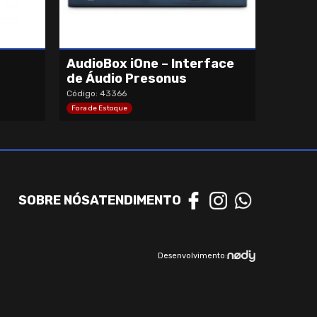
AudioBox iOne – Interface
de Áudio Presonus
Código: 43366
Fora de Estoque
SOBRE NÓS
ATENDIMENTO
Desenvolvimento: