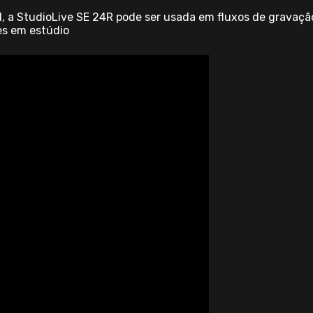
l, a StudioLive SE 24R pode ser usada em fluxos de gravaç
ões em estúdio