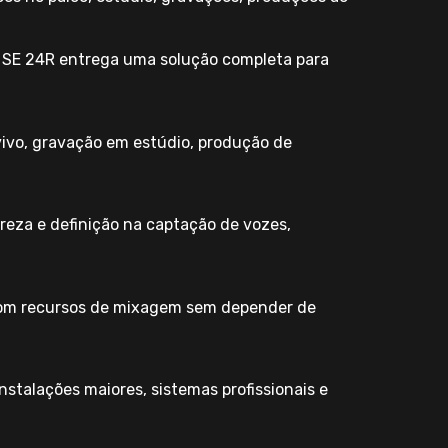
e SE 24R entrega uma solução completa para
vivo, gravação em estúdio, produção de
reza e definição na captação de vozes,
 com recursos de mixagem sem depender de
stalações maiores, sistemas profissionais e