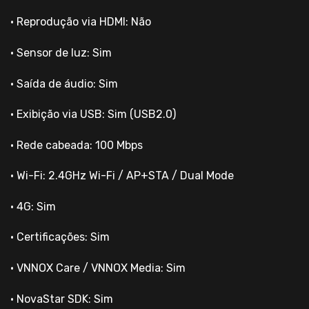
• Reprodução via HDMI: Não
• Sensor de luz: Sim
• Saída de áudio: Sim
• Exibição via USB: Sim (USB2.0)
• Rede cabeada: 100 Mbps
• Wi-Fi: 2.4GHz Wi-Fi / AP+STA / Dual Mode
• 4G: Sim
• Certificações: Sim
• VNNOX Care / VNNOX Media: Sim
• NovaStar SDK: Sim