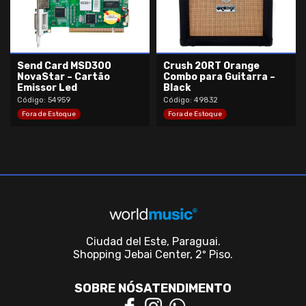
Send Card MSD300
Crush 20RT Orange
NovaStar – Cartão
Combo para Guitarra –
Emissor Led
Black
Código: 54959
Código: 49832
Fora de Estoque
Fora de Estoque
Ciudad del Este, Paraguai.
Shopping Jebai Center, 2º Piso.
SOBRE NÓS
ATENDIMENTO