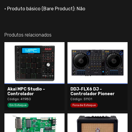
• Produto básico (Bare Product): Não
Produtos relacionados
Akai MPC Studio –
DDJ-FLX6 DJ –
Controlador
Controlador Pioneer
Código: 41980
Código: 51101
Em Estoque
Fora de Estoque