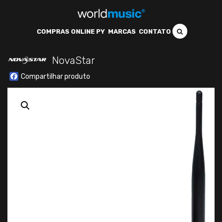
COMPRAS ONLINE PY
MARCAS
CONTATO
NovaStar
Facebook