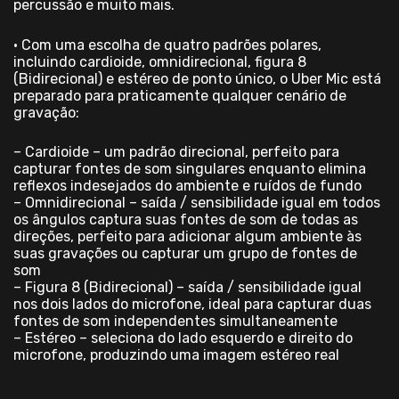
percussão e muito mais.
• Com uma escolha de quatro padrões polares,
incluindo cardioide, omnidirecional, figura 8
(Bidirecional) e estéreo de ponto único, o Uber Mic está
preparado para praticamente qualquer cenário de
gravação:
– Cardioide – um padrão direcional, perfeito para
capturar fontes de som singulares enquanto elimina
reflexos indesejados do ambiente e ruídos de fundo
– Omnidirecional – saída / sensibilidade igual em todos
os ângulos captura suas fontes de som de todas as
direções, perfeito para adicionar algum ambiente às
suas gravações ou capturar um grupo de fontes de
som
– Figura 8 (Bidirecional) – saída / sensibilidade igual
nos dois lados do microfone, ideal para capturar duas
fontes de som independentes simultaneamente
– Estéreo – seleciona do lado esquerdo e direito do
microfone, produzindo uma imagem estéreo real