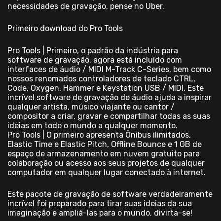
necessidades de gravação, pense no Uber.
Primeiro download do Pro Tools
Pro Tools | Primeiro, o padrão da indústria para
software de gravação, agora está incluído com
interfaces de áudio / MIDI M-Track C-Series, bem como
nossos renomados controladores de teclado CTRL,
Code, Oxygen, Hammer e Keystation USB / MIDI. Este
incrível software de gravação de áudio ajuda a inspirar
qualquer artista, músico viajante ou cantor /
compositor a criar, gravar e compartilhar todas as suas
ideias em todo o mundo a qualquer momento.
Pro Tools | O primeiro apresenta Ônibus ilimitados,
Elastic Time e Elastic Pitch, Offline Bounce e 1 GB de
espaço de armazenamento em nuvem gratuito para
colaboração ou acesso aos seus projetos de qualquer
computador em qualquer lugar conectado à internet.
Este pacote de gravação de software verdadeiramente
incrível foi preparado para tirar suas ideias da sua
imaginação e ampliá-las para o mundo, divirta-se!