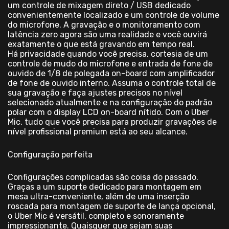
um controle de mixagem direto / USB dedicado
convenientemente localizado e um controle de volume
do microfone. A gravação e o monitoramento com
latência zero agora são uma realidade e você ouvirá
exatamente o que está gravando em tempo real.
Há privacidade quando você precisa, cortesia de um
controle de mudo do microfone e entrada de fone de
ouvido de 1/8 de polegada on-board com amplificador
de fone de ouvido interno. Assuma o controle total de
sua gravação e faça ajustes precisos no nível
selecionado atualmente e na configuração do padrão
polar com o display LCD on-board nítido. Com o Uber
Mic, tudo que você precisa para produzir gravações de
nível profissional premium está ao seu alcance.
Configuração perfeita
Configurações complicadas são coisa do passado.
Graças a um suporte dedicado para montagem em
mesa ultra-conveniente, além de uma inserção
roscada para montagem de suporte de lança opcional,
o Uber Mic é versátil, completo e sonoramente
impressionante. Quaisquer que sejam suas