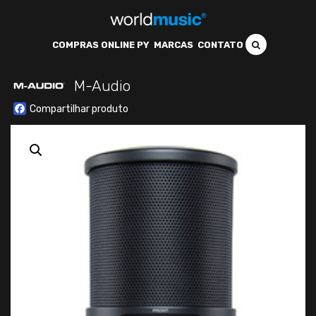
COMPRAS ONLINE PY
MARCAS
CONTATO
M-Audio
Facebook