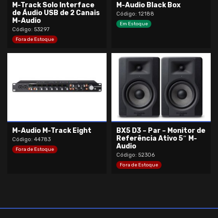
M-Track Solo Interface
M-Audio Black Box
de Áudio USB de 2 Canais
Código: 12188
M-Audio
Em Estoque
Código: 53297
Fora de Estoque
M-Audio M-Track Eight
BX5 D3 – Par – Monitor de
Referência Ativo 5″ M-
Código: 44783
Audio
Fora de Estoque
Código: 52306
Fora de Estoque