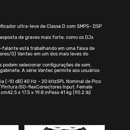
ificador ultra-leve de Classe D com SMPS– DSP
esposta de graves mais forte, como os DJs
o-falante está trabalhando em uma faixa de
adores/0} Vantec em um dos mais leves do
os podem selecionar configurações de som,
 gabinete. A série Vantec permite aos usuários
ia (-10 dB) 40 Hz – 20 kHzSPL Nominal de Pico
Pintura ISO-flexConectores Input: Female
m42.5 x 17.5 x 19.8 inPeso 41 kg (90.2 lb)