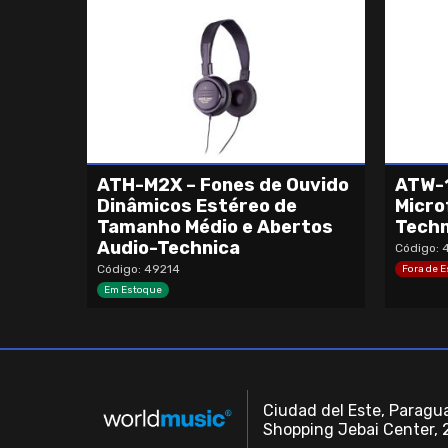
ATH-M2X – Fones de Ouvido
ATW-1
Dinâmicos Estéreo de
Micro
Tamanho Médio e Abertos
Techn
Audio-Technica
Código: 
Código: 49214
Fora de 
Em Estoque
Ciudad del Este, Paragua
Shopping Jebai Center, 2