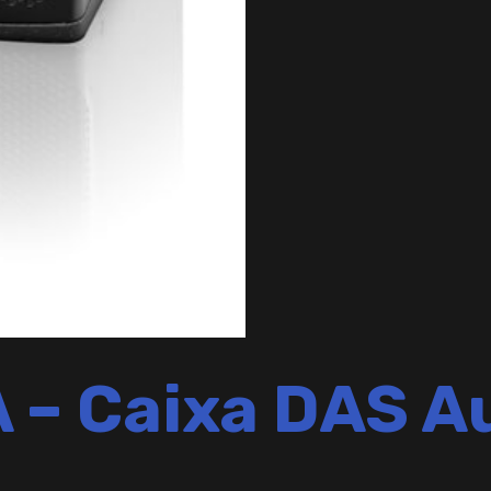
 – Caixa DAS A