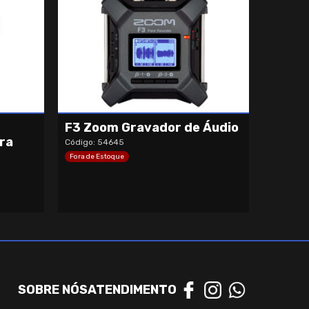
F3 Zoom Gravador de Áudio
ra
Código: 54645
Fora de Estoque
SOBRE NÓS
ATENDIMENTO