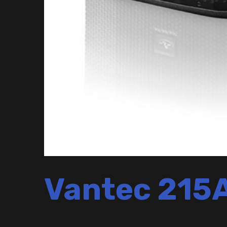
Vantec 215A