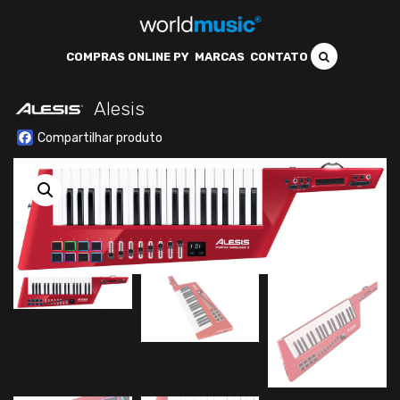
COMPRAS ONLINE PY
MARCAS
CONTATO
Alesis
Facebook