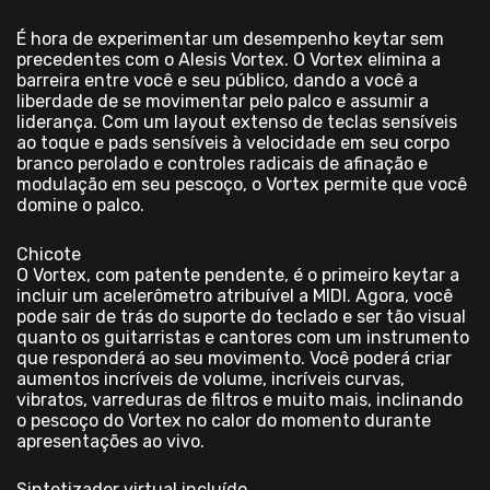
É hora de experimentar um desempenho keytar sem
precedentes com o Alesis Vortex. O Vortex elimina a
barreira entre você e seu público, dando a você a
liberdade de se movimentar pelo palco e assumir a
liderança. Com um layout extenso de teclas sensíveis
ao toque e pads sensíveis à velocidade em seu corpo
branco perolado e controles radicais de afinação e
modulação em seu pescoço, o Vortex permite que você
domine o palco.
Chicote
O Vortex, com patente pendente, é o primeiro keytar a
incluir um acelerômetro atribuível a MIDI. Agora, você
pode sair de trás do suporte do teclado e ser tão visual
quanto os guitarristas e cantores com um instrumento
que responderá ao seu movimento. Você poderá criar
aumentos incríveis de volume, incríveis curvas,
vibratos, varreduras de filtros e muito mais, inclinando
o pescoço do Vortex no calor do momento durante
apresentações ao vivo.
Sintetizador virtual incluído