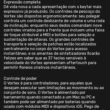
Expressão completa
Dê vida nova a cada apresentação com o keytar mais
expressivo já produzido. Os controles de pescoço do
Vortex são dispostos ergonomicamente: seu polegar
controla um controle deslizante de volume e uma roda
de inclinação, enquanto seus dedos comandam nove
controles virados para a frente que incluem uma faixa
de toque atribuível a MIDI e botões para seleção e
sustentação de oitavas. Os grandes controles de
transporte e seleção de patches estão localizados
centralmente no corpo do Vortex para acesso
instantâneo, e os amantes de sintetizadores ficarão
felizes em saber que as 37 teclas sensíveis à
velocidade do Vortex apresentam aftertouch para
permitir floreios criativos instantâneos.
Controle de poder
O Vortex é para controladores, para aqueles que
desejam executar sem limitações ao movimento ou ao
conjunto de sons. O Vortex é alimentado por
barramento quando conectado a um Mac ou PC e
também pode ser alimentado por baterias quando
usado com módulos MIDI e dispositivos iOS. Pegs de