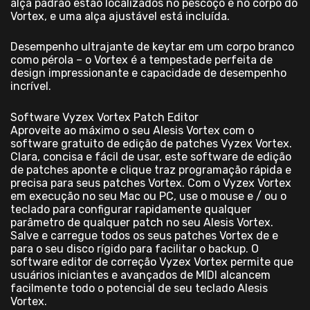
alça padrão estão localizados no pescoço e no corpo do
Vortex, e uma alça ajustável está incluída.
Desempenho ultrajante de keytar em um corpo branco
como pérola – o Vortex é a tempestade perfeita de
design impressionante e capacidade de desempenho
incrível.
Software Vyzex Vortex Patch Editor
Aproveite ao máximo o seu Alesis Vortex com o
software gratuito de edição de patches Vyzex Vortex.
Clara, concisa e fácil de usar, este software de edição
de patches aponte e clique traz programação rápida e
precisa para seus patches Vortex. Com o Vyzex Vortex
em execução no seu Mac ou PC, use o mouse e / ou o
teclado para configurar rapidamente qualquer
parâmetro de qualquer patch no seu Alesis Vortex.
Salve e carregue todos os seus patches Vortex de e
para o seu disco rígido para facilitar o backup. O
software editor de correção Vyzex Vortex permite que
usuários iniciantes e avançados de MIDI alcancem
facilmente todo o potencial de seu teclado Alesis
Vortex.