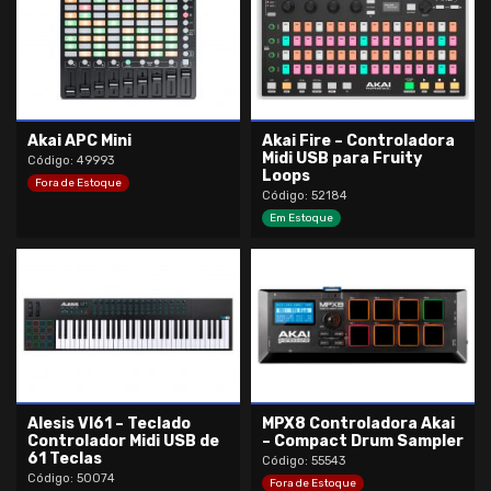
Akai APC Mini
Akai Fire – Controladora
Midi USB para Fruity
Código: 49993
Loops
Fora de Estoque
Código: 52184
Em Estoque
Alesis VI61 – Teclado
MPX8 Controladora Akai
Controlador Midi USB de
– Compact Drum Sampler
61 Teclas
Código: 55543
Código: 50074
Fora de Estoque