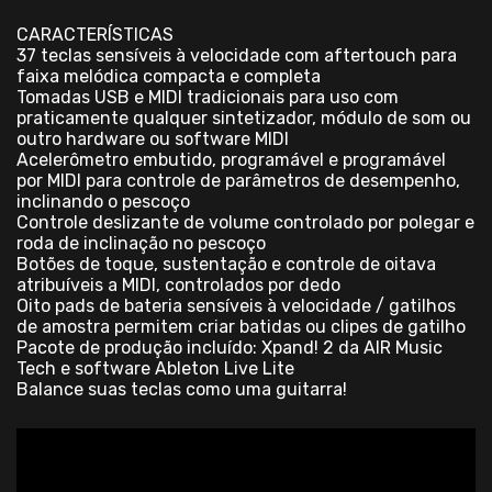
CARACTERÍSTICAS
37 teclas sensíveis à velocidade com aftertouch para
faixa melódica compacta e completa
Tomadas USB e MIDI tradicionais para uso com
praticamente qualquer sintetizador, módulo de som ou
outro hardware ou software MIDI
Acelerômetro embutido, programável e programável
por MIDI para controle de parâmetros de desempenho,
inclinando o pescoço
Controle deslizante de volume controlado por polegar e
roda de inclinação no pescoço
Botões de toque, sustentação e controle de oitava
atribuíveis a MIDI, controlados por dedo
Oito pads de bateria sensíveis à velocidade / gatilhos
de amostra permitem criar batidas ou clipes de gatilho
Pacote de produção incluído: Xpand! 2 da AIR Music
Tech e software Ableton Live Lite
Balance suas teclas como uma guitarra!