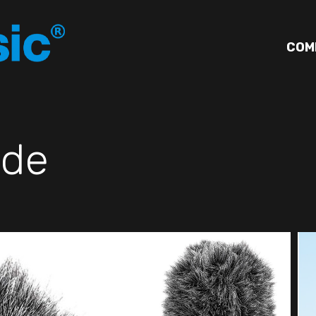
COM
de