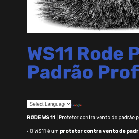
WS11 Rode P
Padrão Prof
RØDE WS 11
| Protetor contra vento de padrão p
• O WS11 é um
protetor contra vento de padr