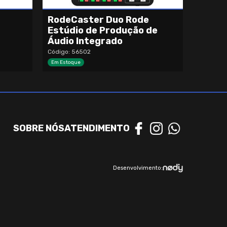
RodeCaster Duo Rode
Estúdio de Produção de
Áudio Integrado
Código: 56502
Em Estoque
SOBRE NÓS
ATENDIMENTO
Desenvolvimento: