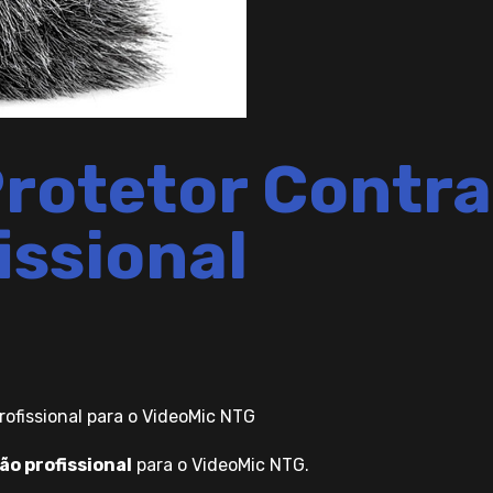
rotetor Contra
issional
rofissional para o VideoMic NTG
ão profissional
para o VideoMic NTG.